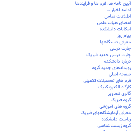
آیین نامه ها، فرم ها و فرایندها
ادامه اخبار …
اطلاعات تماس
اعضای هیات علمی
امکانات دانشکده
پیام روز
معرفی دستگاهها
چارت درسی
چارت درسی جدید فیزیک
درباره دانشکده
رویدادهای جدید گروه
صفحه اصلی
فرم های تحصیلات تکمیلی
کارگاه الکتروتکنیک
گالری تصاویر
گروه فیزیک
گروه های آموزشی
معرفی آزمایشگاههای فیزیک
ریاست دانشکده
گروه زیست‌شناسی