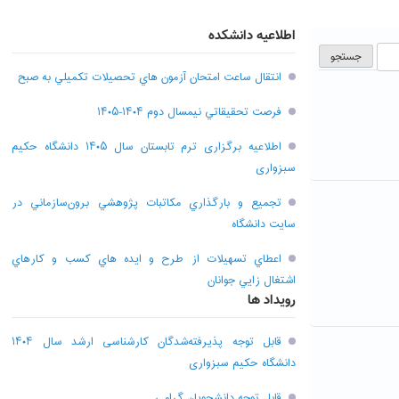
اطلاعیه دانشکده
انتقال ساعت امتحان آزمون هاي تحصيلات تکميلي به صبح
فرصت تحقيقاتي نیمسال دوم ۱۴۰۴-۱۴۰۵
اطلاعیه برگزاری ترم تابستان سال ۱۴۰۵ دانشگاه حکیم
سبزواری
تجميع و بارگذاري مکاتبات پژوهشي برون‌سازماني در
سايت دانشگاه
اعطاي تسهيلات از طرح و ايده هاي کسب و کارهاي
اشتغال زايي جوانان
رویداد ها
قابل توجه پذیرفته‌شدگان کارشناسی ارشد سال ۱۴۰۴
دانشگاه حکیم سبزواری
قابل توجه دانشجویان گرامی