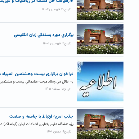
⚜رهیافت حل مسئله در ریاضیات و فیزی
تاریخ۲۶ فروردین ۱۴۰۲
برگزاري دوره بسندگي زبان انگليسي
تاریخ۲۱ فروردین ۱۴۰۲
فراخوان برگزاری بيست وهشتمين المپياد 
به اطلاع مي رساند مرحله مقدماتي بيست و هشتمين 
تاریخ۱۵ اسفند ۱۴۰۱
جذب امریه ارتباط با جامعه و صنعت
پژو هشگاه علوم وفناوری اطلاعات ایران (ایرانداک) در
تاریخ۱۹ بهمن ۱۴۰۱