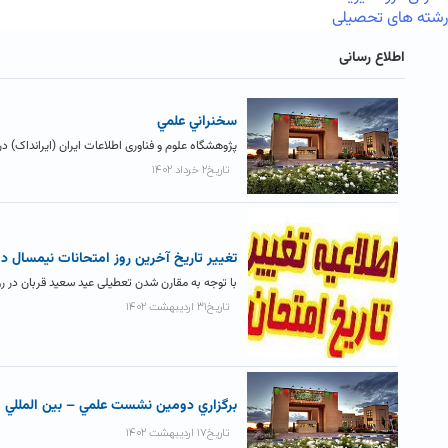
رشته های تحصیلی
اطلاع رسانی
سخنراني علمي
پژوهشگاه علوم و فناوری اطلاعات ایران (ایرانداک) در 
تاریخ۲ خرداد ۱۴۰۲
تغيير تاريخ آخرين روز امتحانات نيمسال دوم ۱۴۰۲-۱
با توجه به مقارن شدن تعطیلی عید سعید قربان در روز پنج شنبه مورخ ۱۴۰۲/۴/۸ با روز دوازدهم
تاریخ۳۱ اردیبهشت ۱۴۰۲
برگزاري دومين نشست علمي – بين المللي م
تاریخ۱۷ اردیبهشت ۱۴۰۲