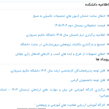
اطلاعیه دانشکده
انتقال ساعت امتحان آزمون هاي تحصيلات تکميلي به صبح
فرصت تحقيقاتي نیمسال دوم ۱۴۰۴-۱۴۰۵
اطلاعیه برگزاری ترم تابستان سال ۱۴۰۵ دانشگاه حکیم سبزواری
تجميع و بارگذاري مکاتبات پژوهشي برون‌سازماني در سايت دانشگاه
اعطاي تسهيلات از طرح و ايده هاي کسب و کارهاي اشتغال زايي جوانان
رویداد ها
قابل توجه پذیرفته‌شدگان کارشناسی ارشد سال ۱۴۰۴ دانشگاه حکیم سبزواری
قابل توجه دانشجویان گرامی
برگزاري کارگاه آموزشي فن بيان و مهارت هاي ارتباطي (زمستان ۱۴۰۳ – استاد
بهرامي)
کارگاه آموزشی”ارزيابي فعاليت هاي آموزشي و پژوهشي “