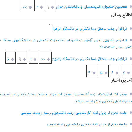
هفتمين جشنواره انديشمندان و دانشمندان جوان
۱
>>
۲
اطلاع رسانی
...
فراخوان جذب محقق پسا دکتری در دانشگاه الزهرا
فراخوان پذیرش بدون آزمون دانشجویان تحصیلات تکمیلی در دانشگاههای مختلف
کشور سال ۱۴۰۳-۱۴۰۲
فراخوان جذب محقق پسا دکتری در دانشگاه یاسوج
۹
۸
۱
<<
۴
۵
۶
۷
آخرین اخبار
موضوعات اولویت‌دار (مسأله محور)؛ موضوعات مورد حمایت ستاد نانو برای تعریف
پایان‌نامه‌های دکتری و کارشناسی‌ارشد
جلسه دفاع از پایان نامه کارشناسی ارشد دانشجوی رشته زیست شناسی
جلسه دفاع از پایان نامه دکتری دانشجوی رشته شیمی