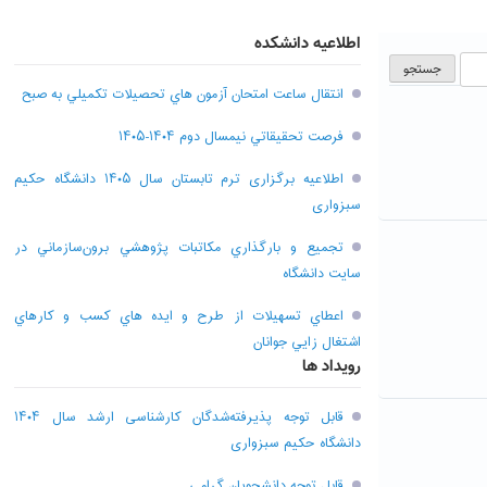
اطلاعیه دانشکده
انتقال ساعت امتحان آزمون هاي تحصيلات تکميلي به صبح
فرصت تحقيقاتي نیمسال دوم ۱۴۰۴-۱۴۰۵
اطلاعیه برگزاری ترم تابستان سال ۱۴۰۵ دانشگاه حکیم
سبزواری
تجميع و بارگذاري مکاتبات پژوهشي برون‌سازماني در
سايت دانشگاه
اعطاي تسهيلات از طرح و ايده هاي کسب و کارهاي
اشتغال زايي جوانان
رویداد ها
قابل توجه پذیرفته‌شدگان کارشناسی ارشد سال ۱۴۰۴
دانشگاه حکیم سبزواری
قابل توجه دانشجویان گرامی