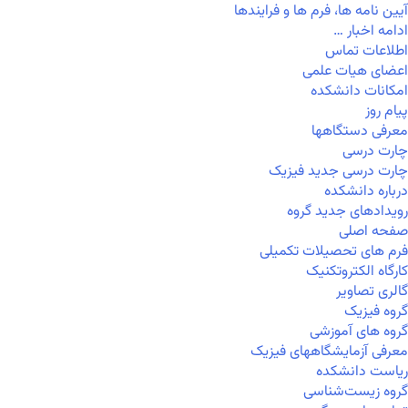
آیین نامه ها، فرم ها و فرایندها
ادامه اخبار …
اطلاعات تماس
اعضای هیات علمی
امکانات دانشکده
پیام روز
معرفی دستگاهها
چارت درسی
چارت درسی جدید فیزیک
درباره دانشکده
رویدادهای جدید گروه
صفحه اصلی
فرم های تحصیلات تکمیلی
کارگاه الکتروتکنیک
گالری تصاویر
گروه فیزیک
گروه های آموزشی
معرفی آزمایشگاههای فیزیک
ریاست دانشکده
گروه زیست‌شناسی