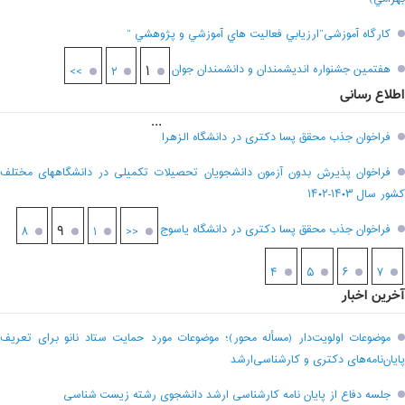
کارگاه آموزشی”ارزيابي فعاليت هاي آموزشي و پژوهشي “
هفتمين جشنواره انديشمندان و دانشمندان جوان
۱
>>
۲
اطلاع رسانی
...
فراخوان جذب محقق پسا دکتری در دانشگاه الزهرا
فراخوان پذیرش بدون آزمون دانشجویان تحصیلات تکمیلی در دانشگاههای مختلف
کشور سال ۱۴۰۳-۱۴۰۲
فراخوان جذب محقق پسا دکتری در دانشگاه یاسوج
۹
۸
۱
<<
۴
۵
۶
۷
آخرین اخبار
موضوعات اولویت‌دار (مسأله محور)؛ موضوعات مورد حمایت ستاد نانو برای تعریف
پایان‌نامه‌های دکتری و کارشناسی‌ارشد
جلسه دفاع از پایان نامه کارشناسی ارشد دانشجوی رشته زیست شناسی