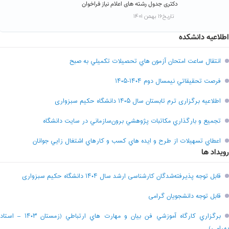
دکتری جدول رشته های اعلام نیاز فراخوان
تاریخ۱۶ بهمن ۱۴۰۱
اطلاعیه دانشکده
انتقال ساعت امتحان آزمون هاي تحصيلات تکميلي به صبح
فرصت تحقيقاتي نیمسال دوم ۱۴۰۴-۱۴۰۵
اطلاعیه برگزاری ترم تابستان سال ۱۴۰۵ دانشگاه حکیم سبزواری
تجميع و بارگذاري مکاتبات پژوهشي برون‌سازماني در سايت دانشگاه
اعطاي تسهيلات از طرح و ايده هاي کسب و کارهاي اشتغال زايي جوانان
رویداد ها
قابل توجه پذیرفته‌شدگان کارشناسی ارشد سال ۱۴۰۴ دانشگاه حکیم سبزواری
قابل توجه دانشجویان گرامی
برگزاري کارگاه آموزشي فن بيان و مهارت هاي ارتباطي (زمستان ۱۴۰۳ – استاد
بهرامي)