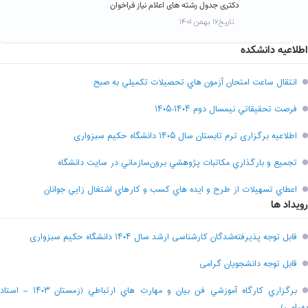
دکتری جدول رشته های اعلام نیاز فراخوان
تاریخ۱۶ بهمن ۱۴۰۱
اطلاعیه دانشکده
انتقال ساعت امتحان آزمون هاي تحصيلات تکميلي به صبح
فرصت تحقيقاتي نیمسال دوم ۱۴۰۴-۱۴۰۵
اطلاعیه برگزاری ترم تابستان سال ۱۴۰۵ دانشگاه حکیم سبزواری
تجميع و بارگذاري مکاتبات پژوهشي برون‌سازماني در سايت دانشگاه
اعطاي تسهيلات از طرح و ايده هاي کسب و کارهاي اشتغال زايي جوانان
رویداد ها
قابل توجه پذیرفته‌شدگان کارشناسی ارشد سال ۱۴۰۴ دانشگاه حکیم سبزواری
قابل توجه دانشجویان گرامی
برگزاري کارگاه آموزشي فن بيان و مهارت هاي ارتباطي (زمستان ۱۴۰۳ – استاد
بهرامي)