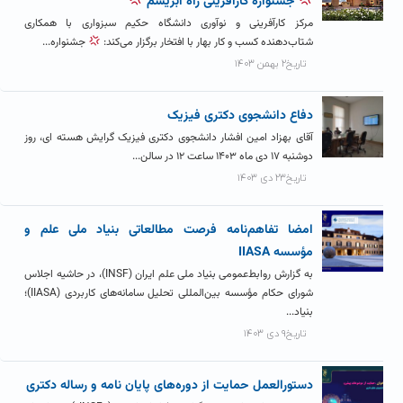
جشنواره کارآفرینی راه ابریشم
مرکز کارآفرینی و نوآوری دانشگاه حکیم سبزواری با همکاری
شتاب‌دهنده کسب و کار بهار با افتخار برگزار می‌کند:
جشنواره...
تاریخ۲ بهمن ۱۴۰۳
دفاع دانشجوی دکتری فیزیک
آقای بهزاد امین افشار دانشجوی دکتری فیزیک گرایش هسته ای، روز
دوشنبه ۱۷ دی ماه ۱۴۰۳ ساعت ۱۲ در سالن...
تاریخ۲۳ دی ۱۴۰۳
امضا تفاهم‌نامه فرصت مطالعاتی بنیاد ملی علم و
مؤسسه IIASA
به گزارش روابط‌عمومی بنیاد ملی علم ایران (INSF)، در حاشیه اجلاس
شورای حکام مؤسسه بین‌المللی تحلیل سامانه‌های کاربردی (IIASA)؛
بنیاد...
تاریخ۹ دی ۱۴۰۳
دستورالعمل حمایت از دوره‌های پایان نامه و رساله دکتری