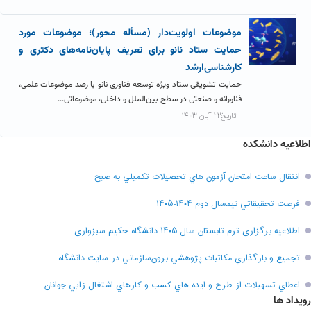
موضوعات اولویت‌دار (مسأله محور)؛ موضوعات مورد
حمایت ستاد نانو برای تعریف پایان‌نامه‌های دکتری و
کارشناسی‌ارشد
حمایت تشویقی ستاد ویژه توسعه فناوری نانو با رصد موضوعات علمی،
فناورانه و صنعتی در سطح بین‌الملل و داخلی، موضوعاتی...
تاریخ۲۲ آبان ۱۴۰۳
اطلاعیه دانشکده
انتقال ساعت امتحان آزمون هاي تحصيلات تکميلي به صبح
فرصت تحقيقاتي نیمسال دوم ۱۴۰۴-۱۴۰۵
اطلاعیه برگزاری ترم تابستان سال ۱۴۰۵ دانشگاه حکیم سبزواری
تجميع و بارگذاري مکاتبات پژوهشي برون‌سازماني در سايت دانشگاه
اعطاي تسهيلات از طرح و ايده هاي کسب و کارهاي اشتغال زايي جوانان
رویداد ها