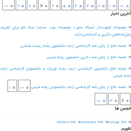
۷
>>
۹
۸
۶
۵
۴
۳
۲
۱
<<
آخرین اخبار
موضوعات اولویت‌دار (مسأله محور)؛ موضوعات مورد حمایت ستاد نانو برای تعریف
پایان‌نامه‌های دکتری و کارشناسی‌ارشد
جلسه دفاع از پایان نامه کارشناسی ارشد دانشجوی رشته زیست شناسی
جلسه دفاع از پایان نامه دکتری دانشجوی رشته شیمی
جلسه دفاع دانشجوی کارشناسی ارشد رشته فیزیک و دانشجویان کارشناسی ارشد
رشته شیمی
جلسه دفاع از پایان نامه کارشناسی ارشد دانشجویان رشته شیمی
۱
<<
۲
>>
۳
انجمن ها
physics link
chemistry link
biology link
تقویم