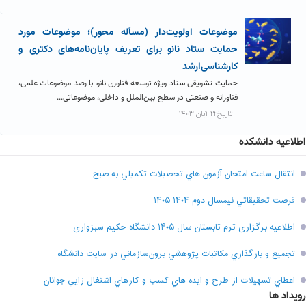
موضوعات اولویت‌دار (مسأله محور)؛ موضوعات مورد
حمایت ستاد نانو برای تعریف پایان‌نامه‌های دکتری و
کارشناسی‌ارشد
حمایت تشویقی ستاد ویژه توسعه فناوری نانو با رصد موضوعات علمی،
فناورانه و صنعتی در سطح بین‌الملل و داخلی، موضوعاتی...
تاریخ۲۲ آبان ۱۴۰۳
اطلاعیه دانشکده
انتقال ساعت امتحان آزمون هاي تحصيلات تکميلي به صبح
فرصت تحقيقاتي نیمسال دوم ۱۴۰۴-۱۴۰۵
اطلاعیه برگزاری ترم تابستان سال ۱۴۰۵ دانشگاه حکیم سبزواری
تجميع و بارگذاري مکاتبات پژوهشي برون‌سازماني در سايت دانشگاه
اعطاي تسهيلات از طرح و ايده هاي کسب و کارهاي اشتغال زايي جوانان
رویداد ها