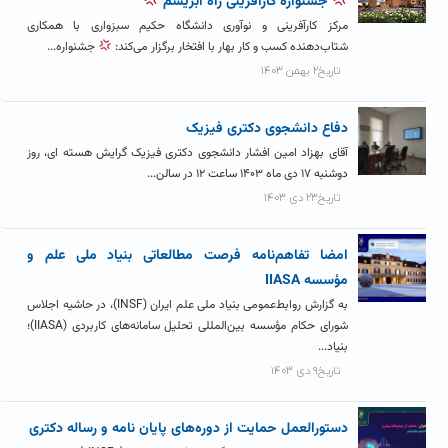
جشنواره کارآفرینی راه ابریشم
مرکز کارآفرینی و نوآوری دانشگاه حکیم سبزواری با همکاری
شتاب‌دهنده کسب و کار بهار با افتخار برگزار می‌کند:
جشنواره...
تاریخ۲ بهمن ۱۴۰۳
دفاع دانشجوی دکتری فیزیک
آقای بهزاد امین افشار دانشجوی دکتری فیزیک گرایش هسته ای، روز
دوشنبه ۱۷ دی ماه ۱۴۰۳ ساعت ۱۲ در سالن...
تاریخ۲۳ دی ۱۴۰۳
امضا تفاهم‌نامه فرصت مطالعاتی بنیاد ملی علم و
مؤسسه IIASA
به گزارش روابط‌عمومی بنیاد ملی علم ایران (INSF)، در حاشیه اجلاس
شورای حکام مؤسسه بین‌المللی تحلیل سامانه‌های کاربردی (IIASA)؛
بنیاد...
تاریخ۹ دی ۱۴۰۳
دستورالعمل حمایت از دوره‌های پایان نامه و رساله دکتری