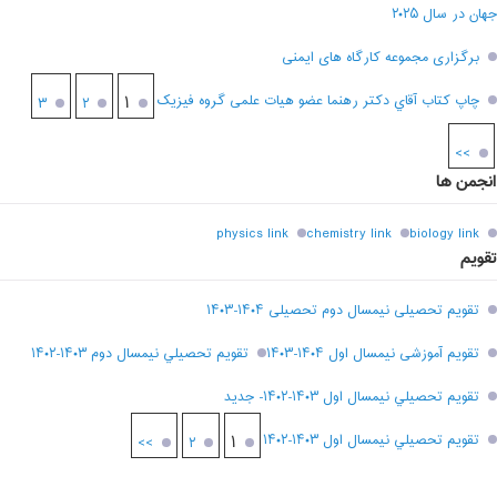
جهان در سال ۲۰۲۵
برگزاری مجموعه کارگاه های ایمنی
چاپ کتاب آقاي دکتر رهنما عضو هیات علمی گروه فیزیک
۱
۳
۲
>>
انجمن ها
physics link
chemistry link
biology link
تقویم
تقویم تحصیلی نیمسال دوم تحصیلی ۱۴۰۴-۱۴۰۳
تقویم آموزشی نیمسال اول ۱۴۰۴-۱۴۰۳
تقويم تحصيلي نيمسال دوم ۱۴۰۳-۱۴۰۲
تقويم تحصيلي نيمسال اول ۱۴۰۳-۱۴۰۲- جديد
تقويم تحصيلي نيمسال اول ۱۴۰۳-۱۴۰۲
۱
>>
۲