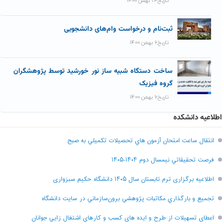
تاریخ۲۴ بهمن ۱۴۰۰
ثبت‌نام و درخواست وام‌های دانشجویی
تاریخ۶ بهمن ۱۴۰۰
ساخت دستگاه شبیه ساز نور خورشید توسط پژوهشگران
گروه فیزیک
تاریخ۶ بهمن ۱۴۰۰
اطلاعیه دانشکده
انتقال ساعت امتحان آزمون هاي تحصيلات تکميلي به صبح
فرصت تحقيقاتي نیمسال دوم ۱۴۰۴-۱۴۰۵
اطلاعیه برگزاری ترم تابستان سال ۱۴۰۵ دانشگاه حکیم سبزواری
تجميع و بارگذاري مکاتبات پژوهشي برون‌سازماني در سايت دانشگاه
اعطاي تسهيلات از طرح و ايده هاي کسب و کارهاي اشتغال زايي جوانان