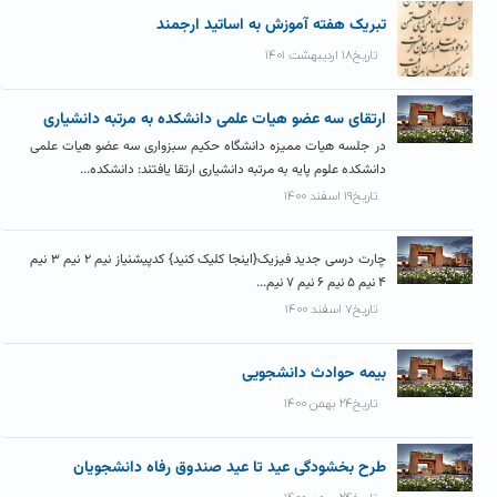
تبریک هفته آموزش به اساتید ارجمند
تاریخ۱۸ اردیبهشت ۱۴۰۱
ارتقای سه عضو هیات علمی دانشکده به مرتبه دانشیاری
در جلسه هیات ممیزه دانشگاه حکیم سبزواری سه عضو هیات علمی
دانشکده علوم پایه به مرتبه دانشیاری ارتقا یافتند: دانشکده...
تاریخ۱۹ اسفند ۱۴۰۰
چارت درسی جدید فیزیک{اینجا کلیک کنید} کدپیشنیاز نیم ۲ نیم ۳ نیم
۴ نیم ۵ نیم ۶ نیم ۷ نیم...
تاریخ۷ اسفند ۱۴۰۰
بیمه حوادث دانشجویی
تاریخ۲۴ بهمن ۱۴۰۰
طرح بخشودگی عید تا عید صندوق رفاه دانشجویان