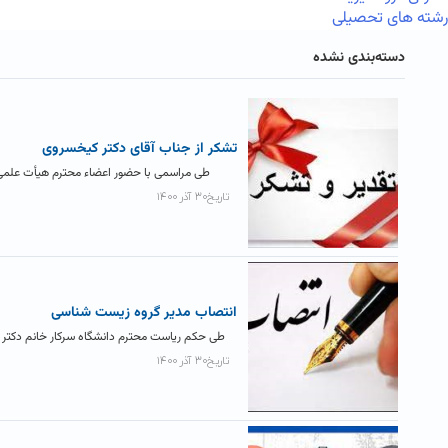
رشته های تحصیلی
دسته‌بندی نشده
تشکر از جناب آقای دکتر کیخسروی
طی مراسمی با حضور اعضاء محترم هیأت علمی گر
تاریخ۳۰ آذر ۱۴۰۰
انتصاب مدیر گروه زیست شناسی
طی حکم ریاست محترم دانشگاه سرکار خانم دکتر تک
تاریخ۳۰ آذر ۱۴۰۰