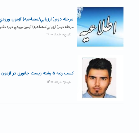
مرحله دوم( ارزيابي/مصاحبه) آزمون ورودي دوره دکتری Ph.D سال ۱۴۰۰ +
مرحله دوم( ارزيابي/مصاحبه) آزمون ورودي دوره دکتری Ph.D سال ۱۴۰۰ به اطلاع داوطلبان پذیرش در دوره دکتری Ph.D فیزیک و شیمی
تاریخ۸ خرداد ۱۴۰۰
کسب رتبه ۵ رشته زیست جانوری در آزمون دکتری ۱۴۰۰
تاریخ۲ خرداد ۱۴۰۰