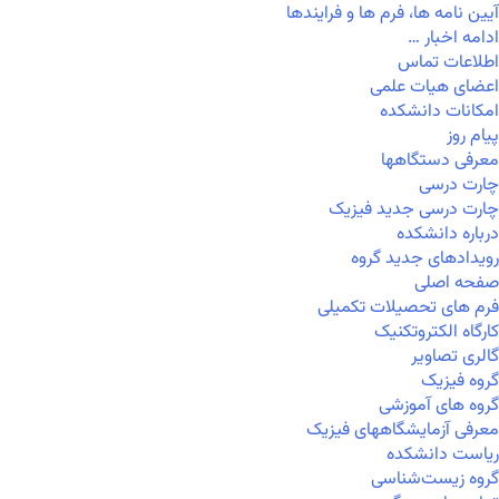
آیین نامه ها، فرم ها و فرایندها
ادامه اخبار …
اطلاعات تماس
اعضای هیات علمی
امکانات دانشکده
پیام روز
معرفی دستگاهها
چارت درسی
چارت درسی جدید فیزیک
درباره دانشکده
رویدادهای جدید گروه
صفحه اصلی
فرم های تحصیلات تکمیلی
کارگاه الکتروتکنیک
گالری تصاویر
گروه فیزیک
گروه های آموزشی
معرفی آزمایشگاههای فیزیک
ریاست دانشکده
گروه زیست‌شناسی