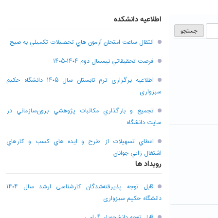
اطلاعیه دانشکده
انتقال ساعت امتحان آزمون هاي تحصيلات تکميلي به صبح
فرصت تحقيقاتي نیمسال دوم ۱۴۰۴-۱۴۰۵
اطلاعیه برگزاری ترم تابستان سال ۱۴۰۵ دانشگاه حکیم
سبزواری
تجميع و بارگذاري مکاتبات پژوهشي برون‌سازماني در
سايت دانشگاه
اعطاي تسهيلات از طرح و ايده هاي کسب و کارهاي
اشتغال زايي جوانان
رویداد ها
قابل توجه پذیرفته‌شدگان کارشناسی ارشد سال ۱۴۰۴
دانشگاه حکیم سبزواری
قابل توجه دانشجویان گرامی