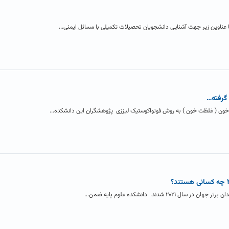
با عناوین زیر جهت آشنایی دانشجویان تحصیلات تکمیلی با مسائل ایمنی...
گرفته…
 خون ( غلظت خون ) به روش فوتواکوستیک لیززی پژوهشگران این دانشکده...