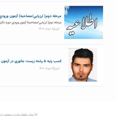
مرحله دوم( ارزيابي/مصاحبه) آزمون ورودي دوره دکتری Ph.D سال ۱۴۰۰ +
مرحله دوم( ارزيابي/مصاحبه) آزمون ورودي دوره دکتری Ph.D سال ۱۴۰۰ به اطلاع داوطلبان پذیرش در دوره دکتری Ph.D فیزیک و شیمی
تاریخ۸ خرداد ۱۴۰۰
کسب رتبه ۵ رشته زیست جانوری در آزمون دکتری ۱۴۰۰
تاریخ۲ خرداد ۱۴۰۰
© تمام حقوق مادی و معنوی این