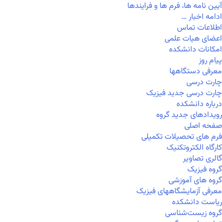
آیین نامه ها، فرم ها و فرایندها
ادامه اخبار …
اطلاعات تماس
اعضای هیات علمی
امکانات دانشکده
پیام روز
معرفی دستگاهها
چارت درسی
چارت درسی جدید فیزیک
درباره دانشکده
رویدادهای جدید گروه
صفحه اصلی
فرم های تحصیلات تکمیلی
کارگاه الکتروتکنیک
گالری تصاویر
گروه فیزیک
گروه های آموزشی
معرفی آزمایشگاههای فیزیک
ریاست دانشکده
گروه زیست‌شناسی