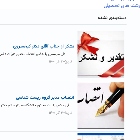
رشته های تحصیلی
دسته‌بندی نشده
تشکر از جناب آقای دکتر کیخسروی
طی مراسمی با حضور اعضاء محترم هیأت علمی گر
تاریخ۳۰ آذر ۱۴۰۰
انتصاب مدیر گروه زیست شناسی
طی حکم ریاست محترم دانشگاه سرکار خانم دکتر تک
تاریخ۳۰ آذر ۱۴۰۰