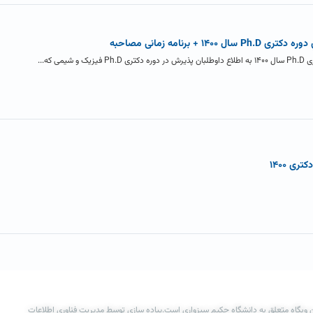
 برنامه زمانی مصاحبه
 که...
 وبگاه متعلق به دانشگاه حکیم سبزواری است.پیاده سازی توسط مدیریت فناوری اطلاعات