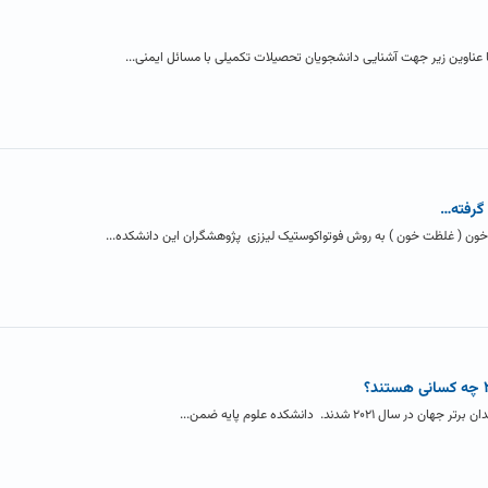
با عناوین زیر جهت آشنایی دانشجویان تحصیلات تکمیلی با مسائل ایمنی...
گرفته…
 خون ( غلظت خون ) به روش فوتواکوستیک لیززی پژوهشگران این دانشکده...