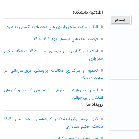
اطلاعیه دانشکده
انتقال ساعت امتحان آزمون هاي تحصيلات تکميلي به صبح
فرصت تحقيقاتي نیمسال دوم ۱۴۰۴-۱۴۰۵
اطلاعیه برگزاری ترم تابستان سال ۱۴۰۵ دانشگاه حکیم
سبزواری
تجميع و بارگذاري مکاتبات پژوهشي برون‌سازماني در
سايت دانشگاه
اعطاي تسهيلات از طرح و ايده هاي کسب و کارهاي
اشتغال زايي جوانان
رویداد ها
قابل توجه پذیرفته‌شدگان کارشناسی ارشد سال ۱۴۰۴
دانشگاه حکیم سبزواری
قابل توجه دانشجویان گرامی