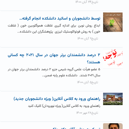
تاریخ۲۴ آبان ۱۴۰۰
توسط دانشجویان و اساتید دانشکده انجام گرفته…
ابداع روش نوین برای اندازه گیری غلظت هموگلوبین خون ( غلظت
خون ) به روش فوتواکوستیک لیززی پژوهشگران این دانشکده...
تاریخ۹ آبان ۱۴۰۰
۲ درصد دانشمندان برتر جهان در سال ۲۰۲۱ چه کسانی
هستند؟
۵ عضو هیأت علمی گروه شیمی جزو ۲ درصد دانشمندان برتر جهان در
سال ۲۰۲۱ شدند. دانشکده علوم پایه ضمن...
تاریخ۵ آبان ۱۴۰۰
راهنمای ورود به کلاس آنلاین( ویژه دانشجویان جدید)
راهنمای ورود به کلاس آنلاین( ویژه نوورودان) کلیک کنید
تاریخ۲۸ مهر ۱۴۰۰