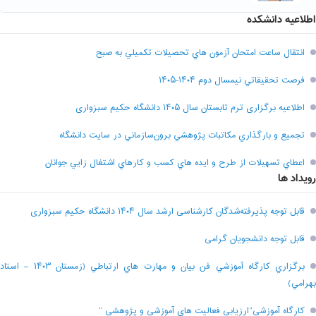
اطلاعیه دانشکده
انتقال ساعت امتحان آزمون هاي تحصيلات تکميلي به صبح
فرصت تحقيقاتي نیمسال دوم ۱۴۰۴-۱۴۰۵
اطلاعیه برگزاری ترم تابستان سال ۱۴۰۵ دانشگاه حکیم سبزواری
تجميع و بارگذاري مکاتبات پژوهشي برون‌سازماني در سايت دانشگاه
اعطاي تسهيلات از طرح و ايده هاي کسب و کارهاي اشتغال زايي جوانان
رویداد ها
قابل توجه پذیرفته‌شدگان کارشناسی ارشد سال ۱۴۰۴ دانشگاه حکیم سبزواری
قابل توجه دانشجویان گرامی
برگزاري کارگاه آموزشي فن بيان و مهارت هاي ارتباطي (زمستان ۱۴۰۳ – استاد
بهرامي)
کارگاه آموزشی”ارزيابي فعاليت هاي آموزشي و پژوهشي “