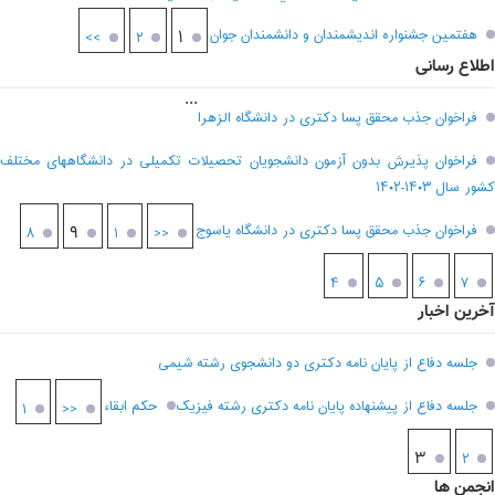
هفتمين جشنواره انديشمندان و دانشمندان جوان
۱
>>
۲
اطلاع رسانی
...
فراخوان جذب محقق پسا دکتری در دانشگاه الزهرا
فراخوان پذیرش بدون آزمون دانشجویان تحصیلات تکمیلی در دانشگاههای مختلف
کشور سال ۱۴۰۳-۱۴۰۲
فراخوان جذب محقق پسا دکتری در دانشگاه یاسوج
۹
۸
۱
<<
۴
۵
۶
۷
آخرین اخبار
جلسه دفاع از پایان نامه دکتری دو دانشجوی رشته شیمی
جلسه دفاع از پیشنهاده پایان نامه دکتری رشته فیزیک
حکم ابقاء
۱
<<
۳
۲
انجمن ها