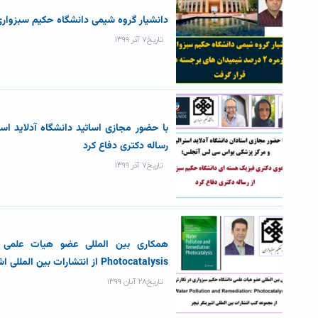
دانشیار گروه شیمی دانشگاه حکیم سبزواری در زمره ۲ درصد شیمیدان های برجست
تاریخ۷ آذر ۱۳۹۹
با حضور مجازی اساتید دانشگاه آدلاید ا
رساله دکتری دفاع کرد
تاریخ۷ آذر ۱۳۹۹
Photocatalysis از انتشارات بین المللی اشپرینگر نیچر
تاریخ۲۸ آبان ۱۳۹۹