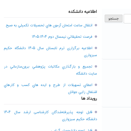
اطلاعیه دانشکده
انتقال ساعت امتحان آزمون هاي تحصيلات تکميلي به صبح
فرصت تحقيقاتي نیمسال دوم ۱۴۰۴-۱۴۰۵
اطلاعیه برگزاری ترم تابستان سال ۱۴۰۵ دانشگاه حکیم
سبزواری
تجميع و بارگذاري مکاتبات پژوهشي برون‌سازماني در
سايت دانشگاه
اعطاي تسهيلات از طرح و ايده هاي کسب و کارهاي
اشتغال زايي جوانان
رویداد ها
قابل توجه پذیرفته‌شدگان کارشناسی ارشد سال ۱۴۰۴
دانشگاه حکیم سبزواری
قابل توجه دانشجویان گرامی