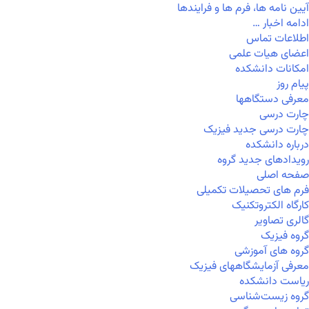
آیین نامه ها، فرم ها و فرایندها
ادامه اخبار …
اطلاعات تماس
اعضای هیات علمی
امکانات دانشکده
پیام روز
معرفی دستگاهها
چارت درسی
چارت درسی جدید فیزیک
درباره دانشکده
رویدادهای جدید گروه
صفحه اصلی
فرم های تحصیلات تکمیلی
کارگاه الکتروتکنیک
گالری تصاویر
گروه فیزیک
گروه های آموزشی
معرفی آزمایشگاههای فیزیک
ریاست دانشکده
گروه زیست‌شناسی