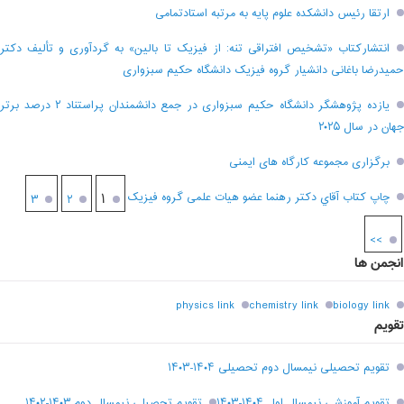
ارتقا رئیس دانشکده علوم پایه به مرتبه استادتمامی
انتشارکتاب «تشخیص افتراقی تنه: از فیزیک تا بالین» به گردآوری و تألیف دکتر
حمیدرضا باغانی دانشیار گروه فیزیک دانشگاه حکیم سبزواری
یازده پژوهشگر دانشگاه حکیم سبزواری در جمع دانشمندان پراستناد ۲ درصد برتر
جهان در سال ۲۰۲۵
برگزاری مجموعه کارگاه های ایمنی
چاپ کتاب آقاي دکتر رهنما عضو هیات علمی گروه فیزیک
۱
۳
۲
>>
انجمن ها
physics link
chemistry link
biology link
تقویم
تقویم تحصیلی نیمسال دوم تحصیلی ۱۴۰۴-۱۴۰۳
تقویم آموزشی نیمسال اول ۱۴۰۴-۱۴۰۳
تقويم تحصيلي نيمسال دوم ۱۴۰۳-۱۴۰۲