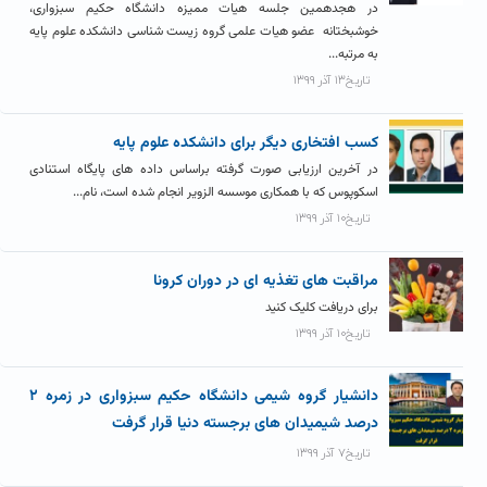
در هجدهمین جلسه هیات ممیزه دانشگاه حکیم سبزواری،
خوشبختانه عضو هیات علمی گروه زیست شناسی دانشکده علوم پایه
به مرتبه...
تاریخ۱۳ آذر ۱۳۹۹
کسب افتخاری دیگر برای دانشکده علوم پایه
در آخرین ارزیابی صورت گرفته براساس داده‌ های پایگاه استنادی
اسکوپوس که با همکاری موسسه الزویر انجام شده است، نام...
تاریخ۱۰ آذر ۱۳۹۹
مراقبت های تغذیه ای در دوران کرونا
برای دریافت کلیک کنید
تاریخ۱۰ آذر ۱۳۹۹
دانشیار گروه شیمی دانشگاه حکیم سبزواری در زمره ۲
درصد شیمیدان های برجسته دنیا قرار گرفت
تاریخ۷ آذر ۱۳۹۹