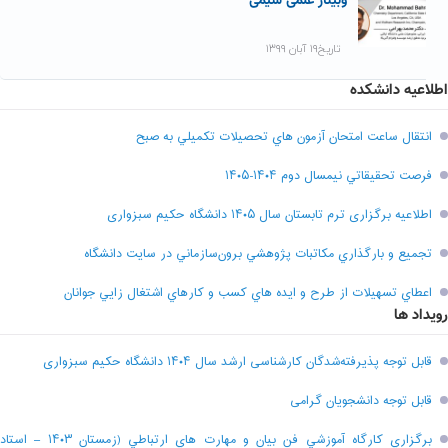
وبینار علمی شیمی
تاریخ۱۹ آبان ۱۳۹۹
اطلاعیه دانشکده
انتقال ساعت امتحان آزمون هاي تحصيلات تکميلي به صبح
فرصت تحقيقاتي نیمسال دوم ۱۴۰۴-۱۴۰۵
اطلاعیه برگزاری ترم تابستان سال ۱۴۰۵ دانشگاه حکیم سبزواری
تجميع و بارگذاري مکاتبات پژوهشي برون‌سازماني در سايت دانشگاه
اعطاي تسهيلات از طرح و ايده هاي کسب و کارهاي اشتغال زايي جوانان
رویداد ها
قابل توجه پذیرفته‌شدگان کارشناسی ارشد سال ۱۴۰۴ دانشگاه حکیم سبزواری
قابل توجه دانشجویان گرامی
برگزاري کارگاه آموزشي فن بيان و مهارت هاي ارتباطي (زمستان ۱۴۰۳ – استاد