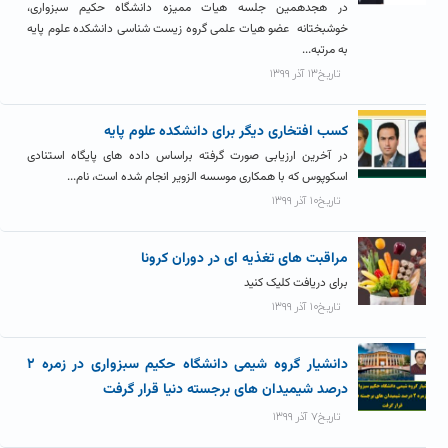
در هجدهمین جلسه هیات ممیزه دانشگاه حکیم سبزواری،
خوشبختانه عضو هیات علمی گروه زیست شناسی دانشکده علوم پایه
به مرتبه...
تاریخ۱۳ آذر ۱۳۹۹
کسب افتخاری دیگر برای دانشکده علوم پایه
در آخرین ارزیابی صورت گرفته براساس داده‌ های پایگاه استنادی
اسکوپوس که با همکاری موسسه الزویر انجام شده است، نام...
تاریخ۱۰ آذر ۱۳۹۹
مراقبت های تغذیه ای در دوران کرونا
برای دریافت کلیک کنید
تاریخ۱۰ آذر ۱۳۹۹
دانشیار گروه شیمی دانشگاه حکیم سبزواری در زمره ۲
درصد شیمیدان های برجسته دنیا قرار گرفت
تاریخ۷ آذر ۱۳۹۹