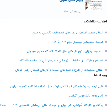
وبینار علمی شیمی
تاریخ۱۹ آبان ۱۳۹۹
اطلاعیه دانشکده
انتقال ساعت امتحان آزمون هاي تحصيلات تکميلي به صبح
فرصت تحقيقاتي نیمسال دوم ۱۴۰۴-۱۴۰۵
اطلاعیه برگزاری ترم تابستان سال ۱۴۰۵ دانشگاه حکیم سبزواری
تجميع و بارگذاري مکاتبات پژوهشي برون‌سازماني در سايت دانشگاه
اعطاي تسهيلات از طرح و ايده هاي کسب و کارهاي اشتغال زايي جوانان
رویداد ها
قابل توجه پذیرفته‌شدگان کارشناسی ارشد سال ۱۴۰۴ دانشگاه حکیم سبزواری
قابل توجه دانشجویان گرامی
برگزاري کارگاه آموزشي فن بيان و مهارت هاي ارتباطي (زمستان ۱۴۰۳ – استاد