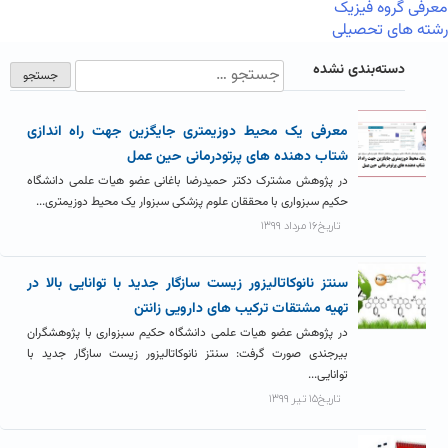
معرفی گروه فیزیک
رشته های تحصیلی
دسته‌بندی نشده
معرفی یک محیط دوزیمتری جایگزین جهت راه اندازی
شتاب دهنده های پرتودرمانی حین عمل
در پژوهش مشترک دکتر حمیدرضا باغانی عضو هیات علمی دانشگاه
حکیم سبزواری با محققان علوم پزشکی سبزوار یک محیط دوزیمتری...
تاریخ۱۶ مرداد ۱۳۹۹
سنتز نانوکاتالیزور زیست سازگار جدید با توانایی بالا در
تهیه مشتقات ترکیب های دارویی زانتن
در پژوهش عضو هیات علمی دانشگاه حکیم سبزواری با پژوهشگران
بیرجندی صورت گرفت: سنتز نانوکاتالیزور زیست سازگار جدید با
توانایی...
تاریخ۱۵ تیر ۱۳۹۹