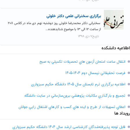
برگزاری سخنرانی علمی دکتر خلوتی
سخنرانی دکتر محمدرضا خلوتی روز دوشنبه نهم دی ماه در کلاس ۲۰۸
از ساعت ۱۲ الی ۱۳ با موضوع شتابدهنده...
تاریخ۷ دی ۱۳۹۸
اطلاعیه دانشکده
انتقال ساعت امتحان آزمون هاي تحصيلات تکميلي به صبح
فرصت تحقيقاتي نیمسال دوم ۱۴۰۴-۱۴۰۵
اطلاعیه برگزاری ترم تابستان سال ۱۴۰۵ دانشگاه حکیم سبزواری
تجميع و بارگذاري مکاتبات پژوهشي برون‌سازماني در سايت دانشگاه
اعطاي تسهيلات از طرح و ايده هاي کسب و کارهاي اشتغال زايي جوانان
رویداد ها
قابل توجه پذیرفته‌شدگان کارشناسی ارشد سال ۱۴۰۴ دانشگاه حکیم سبزواری