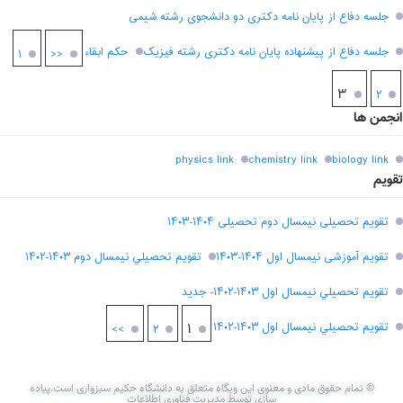
جلسه دفاع از پایان نامه دکتری دو دانشجوی رشته شیمی
جلسه دفاع از پیشنهاده پایان نامه دکتری رشته فیزیک
حکم ابقاء
۱
<<
۳
۲
انجمن ها
physics link
chemistry link
biology link
تقویم
تقویم تحصیلی نیمسال دوم تحصیلی ۱۴۰۴-۱۴۰۳
تقویم آموزشی نیمسال اول ۱۴۰۴-۱۴۰۳
تقويم تحصيلي نيمسال دوم ۱۴۰۳-۱۴۰۲
تقويم تحصيلي نيمسال اول ۱۴۰۳-۱۴۰۲- جديد
تقويم تحصيلي نيمسال اول ۱۴۰۳-۱۴۰۲
۱
>>
۲
© تمام حقوق مادی و معنوی این وبگاه متعلق به دانشگاه حکیم سبزواری است.پیاده
سازی توسط مدیریت فناوری اطلاعات