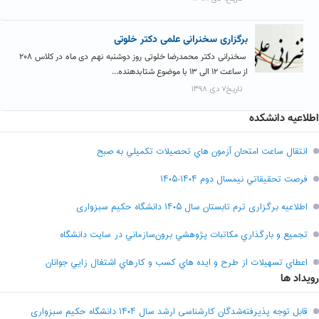
برگزاری سخنرانی علمی دکتر خلوتی
سخنرانی دکتر محمدرضا خلوتی روز دوشنبه نهم دی ماه در کلاس ۲۰۸
از ساعت ۱۲ الی ۱۳ با موضوع شتابدهنده...
تاریخ۷ دی ۱۳۹۸
اطلاعیه دانشکده
انتقال ساعت امتحان آزمون هاي تحصيلات تکميلي به صبح
فرصت تحقيقاتي نیمسال دوم ۱۴۰۴-۱۴۰۵
اطلاعیه برگزاری ترم تابستان سال ۱۴۰۵ دانشگاه حکیم سبزواری
تجميع و بارگذاري مکاتبات پژوهشي برون‌سازماني در سايت دانشگاه
اعطاي تسهيلات از طرح و ايده هاي کسب و کارهاي اشتغال زايي جوانان
رویداد ها
قابل توجه پذیرفته‌شدگان کارشناسی ارشد سال ۱۴۰۴ دانشگاه حکیم سبزواری