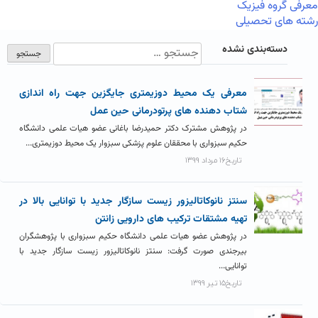
معرفی گروه فیزیک
رشته های تحصیلی
دسته‌بندی نشده
معرفی یک محیط دوزیمتری جایگزین جهت راه اندازی
شتاب دهنده های پرتودرمانی حین عمل
در پژوهش مشترک دکتر حمیدرضا باغانی عضو هیات علمی دانشگاه
حکیم سبزواری با محققان علوم پزشکی سبزوار یک محیط دوزیمتری...
تاریخ۱۶ مرداد ۱۳۹۹
سنتز نانوکاتالیزور زیست سازگار جدید با توانایی بالا در
تهیه مشتقات ترکیب های دارویی زانتن
در پژوهش عضو هیات علمی دانشگاه حکیم سبزواری با پژوهشگران
بیرجندی صورت گرفت: سنتز نانوکاتالیزور زیست سازگار جدید با
توانایی...
تاریخ۱۵ تیر ۱۳۹۹