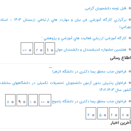
قابل توجه دانشجویان گرامی
برگزاري کارگاه آموزشي فن بيان و مهارت هاي ارتباطي (زمستان ۱۴۰۳ – استاد
بهرامي)
کارگاه آموزشی”ارزيابي فعاليت هاي آموزشي و پژوهشي “
هفتمين جشنواره انديشمندان و دانشمندان جوان
۱
>>
۲
اطلاع رسانی
...
فراخوان جذب محقق پسا دکتری در دانشگاه الزهرا
فراخوان پذیرش بدون آزمون دانشجویان تحصیلات تکمیلی در دانشگاههای مختلف
کشور سال ۱۴۰۳-۱۴۰۲
فراخوان جذب محقق پسا دکتری در دانشگاه یاسوج
۹
۸
۱
<<
۴
۵
۶
۷
آخرین اخبار