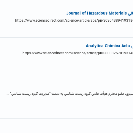
Journ
An
سروی، عضو محترم هیأت علمی گروه زیست شناسی به سمت “مدیریت گروه زیست شناسی” ...