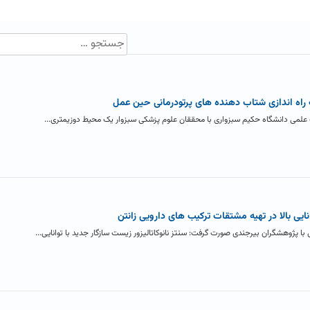
اه اندازی شتاب دهنده های پرتودرمانی حین عمل
لمی دانشگاه حکیم سبزواری با محققان علوم پزشکی سبزوار یک محیط دوزیمتری...
انایی بالا در تهیه مشتقات ترکیب های دارویی زانتن
پژوهشگران بیرجندی صورت گرفت: سنتز نانوکاتالیزور زیست سازگار جدید با توانایی...