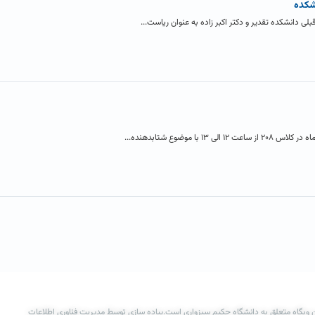
شکده
 موضوع شتابدهنده...
 وبگاه متعلق به دانشگاه حکیم سبزواری است.پیاده سازی توسط مدیریت فناوری اطلاعات