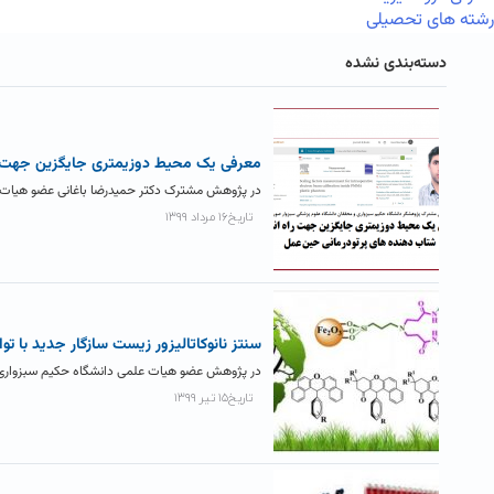
رشته های تحصیلی
دسته‌بندی نشده
معرفی یک محیط دوزیمتری جایگزین جهت ر
در پژوهش مشترک دکتر حمیدرضا باغانی عضو هیات ع
تاریخ۱۶ مرداد ۱۳۹۹
سنتز نانوکاتالیزور زیست سازگار جدید با تو
در پژوهش عضو هیات علمی دانشگاه حکیم سبزواری با 
تاریخ۱۵ تیر ۱۳۹۹