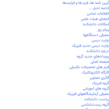
آیین نامه ها، فرم ها و فرایندها
ادامه اخبار …
اطلاعات تماس
اعضای هیات علمی
امکانات دانشکده
پیام روز
معرفی دستگاهها
چارت درسی
چارت درسی جدید فیزیک
درباره دانشکده
رویدادهای جدید گروه
صفحه اصلی
فرم های تحصیلات تکمیلی
کارگاه الکتروتکنیک
گالری تصاویر
گروه فیزیک
گروه های آموزشی
معرفی آزمایشگاههای فیزیک
ریاست دانشکده
گروه زیست‌شناسی