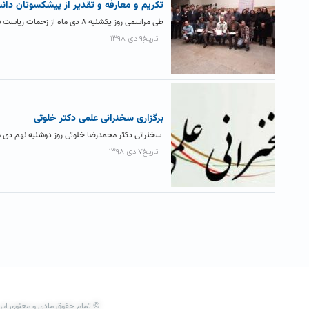
تکریم و معارفه و تقدیر از پیشکسوتان دان
طی مراسمی روز یکشنبه ۸ دی ماه از زحمات ریاست قبلی دانشکده تقدیر و دکتر اکبر زاده به عنوان ریاست...
تاریخ۹ دی ۱۳۹۸
برگزاری سخنرانی علمی دکتر خلوتی
سخنرانی دکتر محمدرضا خلوتی روز دوشنبه نهم دی ماه در کلاس ۲۰۸ از ساعت ۱۲ الی ۱۳ با
تاریخ۷ دی ۱۳۹۸
© تمام حقوق مادی و معنوی این