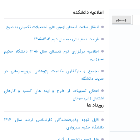
اطلاعیه دانشکده
انتقال ساعت امتحان آزمون هاي تحصيلات تکميلي به صبح
فرصت تحقيقاتي نیمسال دوم ۱۴۰۴-۱۴۰۵
اطلاعیه برگزاری ترم تابستان سال ۱۴۰۵ دانشگاه حکیم
سبزواری
تجميع و بارگذاري مکاتبات پژوهشي برون‌سازماني در
سايت دانشگاه
اعطاي تسهيلات از طرح و ايده هاي کسب و کارهاي
اشتغال زايي جوانان
رویداد ها
قابل توجه پذیرفته‌شدگان کارشناسی ارشد سال ۱۴۰۴
دانشگاه حکیم سبزواری
قابل توجه دانشجویان گرامی