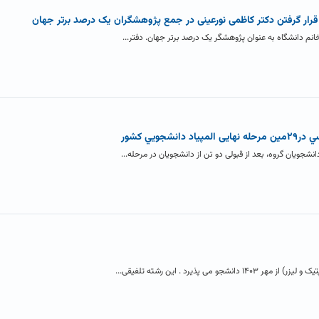
ی قرار گرفتن دکتر کاظمی نورعینی در جمع پژوهشگران یک درصد برتر جهان
انم دانشگاه به عنوان پژوهشگر یک درصد برتر جهان. دفتر...
ويي کشور
جویان گروه، بعد از قبولی دو تن از دانشجویان در مرحله...
 پذیرد . این رشته تلفیقی...