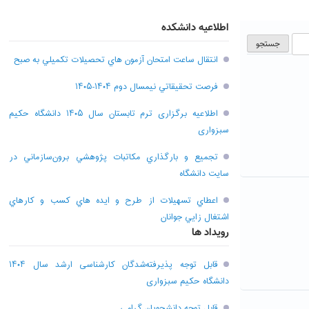
اطلاعیه دانشکده
انتقال ساعت امتحان آزمون هاي تحصيلات تکميلي به صبح
فرصت تحقيقاتي نیمسال دوم ۱۴۰۴-۱۴۰۵
اطلاعیه برگزاری ترم تابستان سال ۱۴۰۵ دانشگاه حکیم
سبزواری
تجميع و بارگذاري مکاتبات پژوهشي برون‌سازماني در
سايت دانشگاه
اعطاي تسهيلات از طرح و ايده هاي کسب و کارهاي
اشتغال زايي جوانان
رویداد ها
قابل توجه پذیرفته‌شدگان کارشناسی ارشد سال ۱۴۰۴
دانشگاه حکیم سبزواری
قابل توجه دانشجویان گرامی