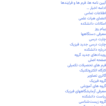
آیین نامه ها، فرم ها و فرایندها
ادامه اخبار …
اطلاعات تماس
اعضای هیات علمی
امکانات دانشکده
پیام روز
معرفی دستگاهها
چارت درسی
چارت درسی جدید فیزیک
درباره دانشکده
رویدادهای جدید گروه
صفحه اصلی
فرم های تحصیلات تکمیلی
کارگاه الکتروتکنیک
گالری تصاویر
گروه فیزیک
گروه های آموزشی
معرفی آزمایشگاههای فیزیک
ریاست دانشکده
گروه زیست‌شناسی