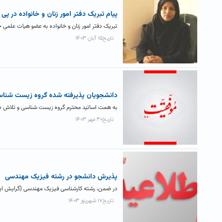
پیام تبریک دفتر امور زنان و خانواده در پ
تبریک دفتر امور زنان و خانواده به عضو هیات علمی خ
تاریخ۱۵ آبان ۱۴۰۳
دانشجويان پذيرفته شده گروه زيست شناسي در۲۹مين مرحله نهایی المپياد دانشج
به همت اساتید محترم گروه زیست شناسی و تلاش دانش
تاریخ۳۰ مهر ۱۴۰۳
پذیرش دانشجو در رشته فیزیک مهندسی
در ضمن، رشته کارشناسی فیزیک مهندسی (گرایش اپتیک و لیزر) از مهر ۱۴۰۳ دانشجو می
تاریخ۱۷ شهریور ۱۴۰۳