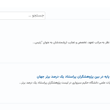
ظر به مراتب تعهد، تخصص و تجارب ارزشمندشان به عنوان “رئیس...
یه در بین پژوهشگران پراستناد یک درصد برتر جهان
ت علمی دانشگاه حکیم سبزواری در لیست پژوهشگران پراستناد یک درصد برتر...