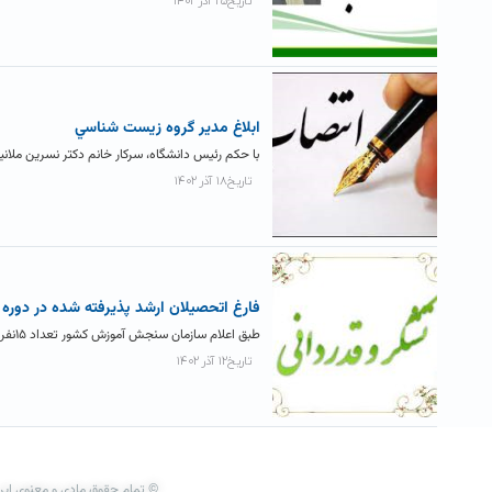
تاریخ۲۵ آذر ۱۴۰۲
ابلاغ مدير گروه زيست شناسي
با حکم رئیس دانشگاه، سرکار خانم دکتر نسرین ملا
تاریخ۱۸ آذر ۱۴۰۲
فارغ اتحصيلان ارشد پذيرفته شده در دوره 
طبق اعلام سازمان سنجش آموزش کشور تعداد ۱۵نفر از فارغ التحصیلان کارشناسی ارشد دانشکده علوم پایه در آزمون ورودی دکتری...
تاریخ۱۲ آذر ۱۴۰۲
© تمام حقوق مادی و معنوی این