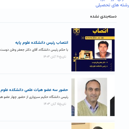
رشته های تحصیلی
دسته‌بندی نشده
انتصاب رئيس دانشکده علوم پايه
با حکم رئیس دانشگاه، آقای دکتر جعفر وطن دوست ن
تاریخ۲۰ آبان ۱۴۰۳
حضور سه عضو هیات علمی دانشکده علوم پا
رئیس دانشگاه حکیم سبزواری از حضور چهار عضو هیا
تاریخ۱۵ آبان ۱۴۰۳