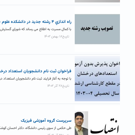
راه اندازي ۴ رشته جديد در دانشکده علوم پایه
با کمال مسرت به اطلاع می رساند که شورای گسترش و برنامه ریزی
تاریخ۱۸ بهمن ۱۴۰۲
فراخوان ثبت نام دانشجویان استعداد درخ
با توجه به آغاز فرایند ثبت نام دانشجویان استعداد درخشان در مقاطع کارش
تاریخ۲۸ آذر ۱۴۰۲
سرپرست گروه آموزشی فیزیک
طی حکمی از سوی رئیس دانشگاه، دکتر احسان کوشک