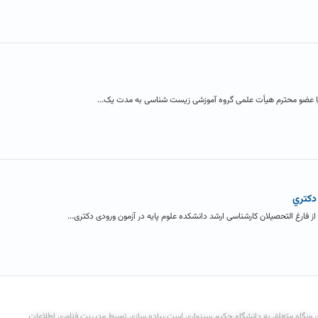
نیا عضو محترم هیأت علمی گروه آموزشی زیست شناسی به مدت یک...
دکتري
 وبگاه متعلق به دانشگاه حکیم سبزواری است.پیاده سازی توسط مدیریت فناوری اطلاعات