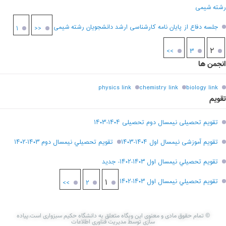
رشته شیمی
جلسه دفاع از پایان نامه کارشناسی ارشد دانشجویان رشته شیمی
۱
<<
۲
>>
۳
انجمن ها
physics link
chemistry link
biology link
تقویم
تقویم تحصیلی نیمسال دوم تحصیلی ۱۴۰۴-۱۴۰۳
تقویم آموزشی نیمسال اول ۱۴۰۴-۱۴۰۳
تقويم تحصيلي نيمسال دوم ۱۴۰۳-۱۴۰۲
تقويم تحصيلي نيمسال اول ۱۴۰۳-۱۴۰۲- جديد
تقويم تحصيلي نيمسال اول ۱۴۰۳-۱۴۰۲
۱
>>
۲
© تمام حقوق مادی و معنوی این وبگاه متعلق به دانشگاه حکیم سبزواری است.پیاده
سازی توسط مدیریت فناوری اطلاعات