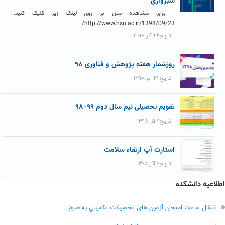
سبزواری
برای مشاهده متن بر روی لینک زیر کلیک کنید.
http://www.hsu.ac.ir/1398/09/23/
تاریخ۲۴ آذر ۱۳۹۸
روزشمار هفته پژوهش و فناوری ۹۸
تاریخ۲۴ آذر ۱۳۹۸
تقویم تحصیلی نیم سال دوم ۹۹-۹۸
تاریخ۹ آذر ۱۳۹۸
استارت آپ ارتقاء سلامت
تاریخ۹ آذر ۱۳۹۸
اطلاعیه دانشکده
انتقال ساعت امتحان آزمون هاي تحصيلات تکميلي به صبح