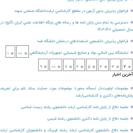
فراخوان پذيرش بدون آزمون در مقطع کارشناسي ارشددانشگاه صنعتی سهند
دسترسي به تمام متن پايان نامه ها و رساله هاي پايگاه اطلاعات علمي ايران (گنج) در
سال تحصيلي ۱۴۰۱-۱۴۰۲
فراخوان پذيرش دانشجوي استعدادهاي درخشان دانشگاه فسا
نمايشگاه بين المللي مواد و صنايع شيميايي تجهيزات آزمايشگاهي
۱
<<
۲
۹
>>
۷
۶
۵
۴
۳
آخرین اخبار
موضوعات اولویت‌دار (مسأله محور)؛ موضوعات مورد حمایت ستاد نانو برای تعریف
پایان‌نامه‌های دکتری و کارشناسی‌ارشد
جلسه دفاع از پایان نامه کارشناسی ارشد دانشجوی رشته زیست شناسی
جلسه دفاع از پایان نامه دکتری دانشجوی رشته شیمی
جلسه دفاع دانشجوی کارشناسی ارشد رشته فیزیک و دانشجویان کارشناسی ارشد