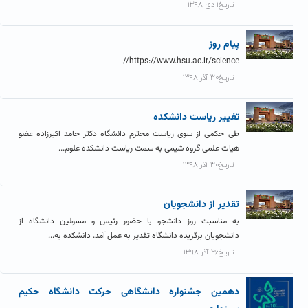
تاریخ۱ دی ۱۳۹۸
پیام روز
https://www.hsu.ac.ir/science//
تاریخ۳۰ آذر ۱۳۹۸
تغییر ریاست دانشکده
طی حکمی از سوی ریاست محترم دانشگاه دکتر حامد اکبرزاده عضو
هیات علمی گروه شیمی به سمت ریاست دانشکده علوم...
تاریخ۳۰ آذر ۱۳۹۸
تقدیر از دانشجویان
به مناسبت روز دانشجو با حضور رئیس و مسولین دانشگاه از
دانشجویان برگزیده دانشگاه تقدیر به عمل آمد. دانشکده به...
تاریخ۲۶ آذر ۱۳۹۸
دهمین جشنواره دانشگاهی حرکت دانشگاه حکیم