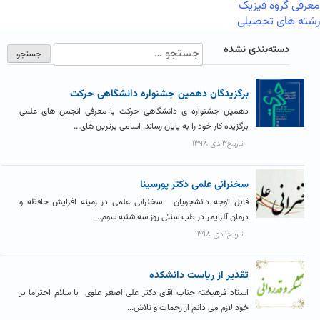
معرفی گروه فیزیک
رشته های تحصیلی
دسته‌بندی نشده
برگزیدگان دهمین جشنواره دانشگاهی حرکت
دهمین جشنواره ی دانشگاهی حرکت با معرفی انجمن های علمی
برگزیده کار خود را به پایان رساند. اسامی برترین های...
تاریخ۳ دی ۱۳۹۸
سخنرانی علمی دکتر پورسینا
قابل توجه دانشجویان سخنرانی علمی در زمینه افزایش حافظه و
درمان آلزایمر در طب سنتی روز سه شنبه سوم...
تاریخ۱ دی ۱۳۹۸
تقدیر از ریاست دانشکده
استاد فرهیخته جناب آقای دکتر علی اصغر علوی با سلام احتراما بر
خود لازم می دانم از زحمات و تلاش...