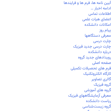
آیین نامه ها، فرم ها و فرایندها
ادامه اخبار …
اطلاعات تماس
اعضای هیات علمی
امکانات دانشکده
پیام روز
معرفی دستگاهها
چارت درسی
چارت درسی جدید فیزیک
درباره دانشکده
رویدادهای جدید گروه
صفحه اصلی
فرم های تحصیلات تکمیلی
کارگاه الکتروتکنیک
گالری تصاویر
گروه فیزیک
گروه های آموزشی
معرفی آزمایشگاههای فیزیک
ریاست دانشکده
گروه زیست‌شناسی