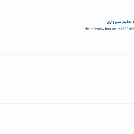
 حکیم سبزواری