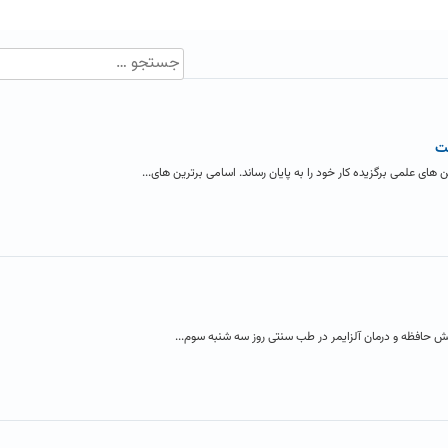
ت
 علمی برگزیده کار خود را به پایان رساند. اسامی برترین های...
ش حافظه و درمان آلزایمر در طب سنتی روز سه شنبه سوم...