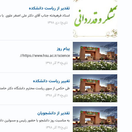
تقدیر از ریاست دانشکده
استاد فرهیخته جناب آقای دکتر علی اصغر علوی با سلا
تاریخ۱ دی ۱۳۹۸
پیام روز
https://www.hsu.ac.ir/science//
تاریخ۳۰ آذر ۱۳۹۸
تغییر ریاست دانشکده
طی حکمی از سوی ریاست محترم دانشگاه دکتر حامد 
تاریخ۳۰ آذر ۱۳۹۸
تقدیر از دانشجویان
به مناسبت روز دانشجو با حضور رئیس و مسولین دانشگ
تاریخ۲۶ آذر ۱۳۹۸