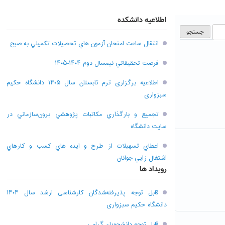
اطلاعیه دانشکده
انتقال ساعت امتحان آزمون هاي تحصيلات تکميلي به صبح
فرصت تحقيقاتي نیمسال دوم ۱۴۰۴-۱۴۰۵
اطلاعیه برگزاری ترم تابستان سال ۱۴۰۵ دانشگاه حکیم
سبزواری
تجميع و بارگذاري مکاتبات پژوهشي برون‌سازماني در
سايت دانشگاه
اعطاي تسهيلات از طرح و ايده هاي کسب و کارهاي
اشتغال زايي جوانان
رویداد ها
قابل توجه پذیرفته‌شدگان کارشناسی ارشد سال ۱۴۰۴
دانشگاه حکیم سبزواری
قابل توجه دانشجویان گرامی