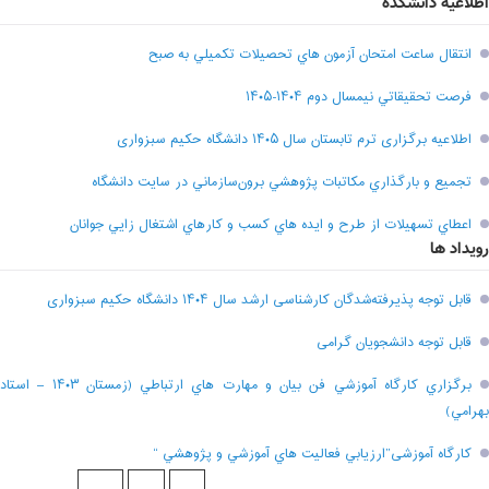
اطلاعیه دانشکده
انتقال ساعت امتحان آزمون هاي تحصيلات تکميلي به صبح
فرصت تحقيقاتي نیمسال دوم ۱۴۰۴-۱۴۰۵
اطلاعیه برگزاری ترم تابستان سال ۱۴۰۵ دانشگاه حکیم سبزواری
تجميع و بارگذاري مکاتبات پژوهشي برون‌سازماني در سايت دانشگاه
اعطاي تسهيلات از طرح و ايده هاي کسب و کارهاي اشتغال زايي جوانان
رویداد ها
قابل توجه پذیرفته‌شدگان کارشناسی ارشد سال ۱۴۰۴ دانشگاه حکیم سبزواری
قابل توجه دانشجویان گرامی
برگزاري کارگاه آموزشي فن بيان و مهارت هاي ارتباطي (زمستان ۱۴۰۳ – استاد
بهرامي)
کارگاه آموزشی”ارزيابي فعاليت هاي آموزشي و پژوهشي “