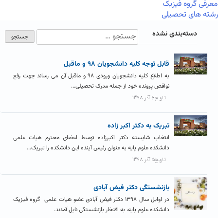
معرفی گروه فیزیک
رشته های تحصیلی
دسته‌بندی نشده
قابل توجه کلیه دانشجویان ۹۸ و ماقبل
به اطلاع کلیه دانشجویان ورودی ۹۸ و ماقبل آن می رساند جهت رفع
نواقص پرونده خود از جمله مدرک تحصیلی...
تاریخ۶ آذر ۱۳۹۸
تبریک به دکتر اکبر زاده
انتخاب شایسته دکتر اکبرزاده توسط اعضای محترم هیات علمی
دانشکده علوم پایه به عنوان رئیس آینده این دانشکده را تبریک...
تاریخ۵ آذر ۱۳۹۸
بازنشستگی دکتر فیض آبادی
در اوایل سال ۱۳۹۸ دکتر فیض آبادی عضو هیات علمی گروه فیزیک
دانشکده علوم پایه، به افتخار بازنشستگی نایل آمدند.