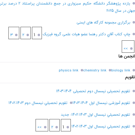
یازده پژوهشگر دانشگاه حکیم سبزواری در جمع دانشمندان پراستناد ۲ درصد برتر
جهان در سال ۲۰۲۵
برگزاری مجموعه کارگاه های ایمنی
چاپ کتاب آقاي دکتر رهنما عضو هیات علمی گروه فیزیک
۱
۳
۲
>>
انجمن ها
physics link
chemistry link
biology link
تقویم
تقویم تحصیلی نیمسال دوم تحصیلی ۱۴۰۴-۱۴۰۳
تقویم آموزشی نیمسال اول ۱۴۰۴-۱۴۰۳
تقويم تحصيلي نيمسال دوم ۱۴۰۳-۱۴۰۲
تقويم تحصيلي نيمسال اول ۱۴۰۳-۱۴۰۲- جديد
تقويم تحصيلي نيمسال اول ۱۴۰۳-۱۴۰۲
۱
>>
۲