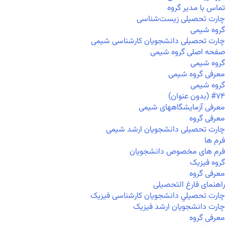
تماس با مدیر گروه
چارت تحصیلی زیست‌شناسی
گروه شیمی
چارت تحصیلی دانشجویان کارشناسی شیمی
صفحه اصلی گروه شیمی
گروه شیمی
معرفی گروه شیمی
گروه شیمی
#۷۴ (بدون عنوان)
معرفی آزمایشگاههای شیمی
معرفی گروه
چارت تحصیلی دانشجویان ارشد شیمی
فرم ها
فرم های مخصوص دانشجویان
گروه فیزیک
معرفی گروه
راهنمای فارغ التحصیلی
چارت تحصيلي دانشجویان کارشناسی فیزیک
چارت دانشجویان ارشد فیزیک
معرفی گروه