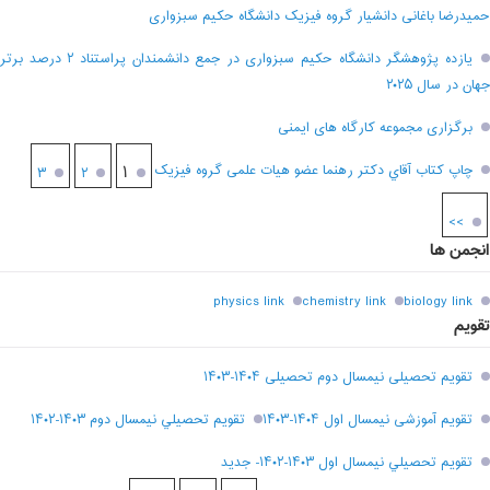
حمیدرضا باغانی دانشیار گروه فیزیک دانشگاه حکیم سبزواری
یازده پژوهشگر دانشگاه حکیم سبزواری در جمع دانشمندان پراستناد ۲ درصد برتر
جهان در سال ۲۰۲۵
برگزاری مجموعه کارگاه های ایمنی
چاپ کتاب آقاي دکتر رهنما عضو هیات علمی گروه فیزیک
۱
۳
۲
>>
انجمن ها
physics link
chemistry link
biology link
تقویم
تقویم تحصیلی نیمسال دوم تحصیلی ۱۴۰۴-۱۴۰۳
تقویم آموزشی نیمسال اول ۱۴۰۴-۱۴۰۳
تقويم تحصيلي نيمسال دوم ۱۴۰۳-۱۴۰۲
تقويم تحصيلي نيمسال اول ۱۴۰۳-۱۴۰۲- جديد