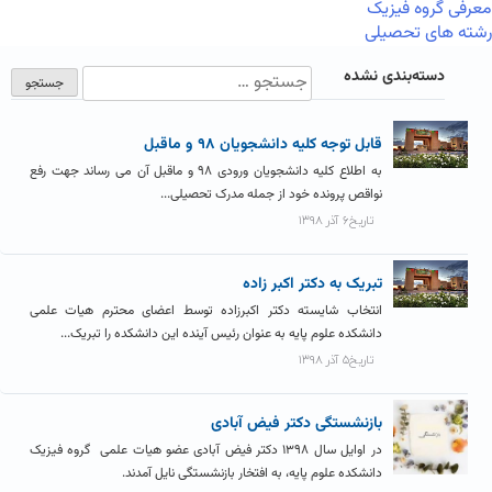
معرفی گروه فیزیک
رشته های تحصیلی
دسته‌بندی نشده
قابل توجه کلیه دانشجویان ۹۸ و ماقبل
به اطلاع کلیه دانشجویان ورودی ۹۸ و ماقبل آن می رساند جهت رفع
نواقص پرونده خود از جمله مدرک تحصیلی...
تاریخ۶ آذر ۱۳۹۸
تبریک به دکتر اکبر زاده
انتخاب شایسته دکتر اکبرزاده توسط اعضای محترم هیات علمی
دانشکده علوم پایه به عنوان رئیس آینده این دانشکده را تبریک...
تاریخ۵ آذر ۱۳۹۸
بازنشستگی دکتر فیض آبادی
در اوایل سال ۱۳۹۸ دکتر فیض آبادی عضو هیات علمی گروه فیزیک
دانشکده علوم پایه، به افتخار بازنشستگی نایل آمدند.