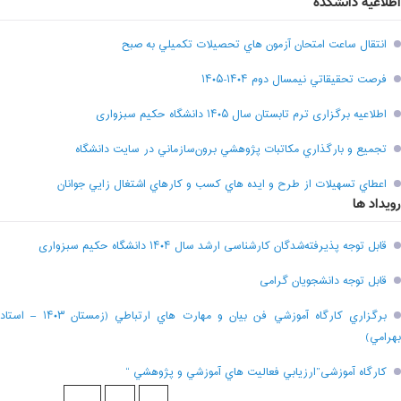
اطلاعیه دانشکده
انتقال ساعت امتحان آزمون هاي تحصيلات تکميلي به صبح
فرصت تحقيقاتي نیمسال دوم ۱۴۰۴-۱۴۰۵
اطلاعیه برگزاری ترم تابستان سال ۱۴۰۵ دانشگاه حکیم سبزواری
تجميع و بارگذاري مکاتبات پژوهشي برون‌سازماني در سايت دانشگاه
اعطاي تسهيلات از طرح و ايده هاي کسب و کارهاي اشتغال زايي جوانان
رویداد ها
قابل توجه پذیرفته‌شدگان کارشناسی ارشد سال ۱۴۰۴ دانشگاه حکیم سبزواری
قابل توجه دانشجویان گرامی
برگزاري کارگاه آموزشي فن بيان و مهارت هاي ارتباطي (زمستان ۱۴۰۳ – استاد
بهرامي)
کارگاه آموزشی”ارزيابي فعاليت هاي آموزشي و پژوهشي “