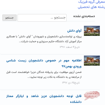
معرفی گروه فیزیک
رشته های تحصیلی
دسته‌بندی نشده
آوای دانش
پروژه ی توانمندسازی دانشجویان و شهروندان " آوای دانش" با همکاری
مرکز آموزش آزاد دانشگاه حکیم سبزواری و حمایت شرکت...
تاریخ۴ اسفند ۱۳۹۷
اطلاعیه مهم در خصوص دانشجویان زیست شناسی
ورودی بهمن۹۷
ضمن آرزوی موفقیت برای پذیرفته شدگان عزیز! خواهشمند است قبل
از مراجعه ی به دانشگاه به نکات زیر توجه نمایید:...
تاریخ۲۵ دی ۱۳۹۷
قابل توجه دانشجویان عزیز شاهد و ایثارگر ممتاز
دانشکده