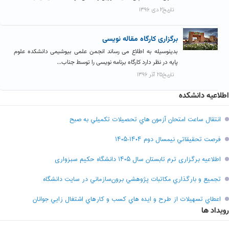
تاریخ۲ دی ۱۳۹۶
برگزاری کارگاه مقاله نویسی
بدینوسیله به اطلاع می رساند انجمن علمی بیوشیمی دانشکده علوم
پایه در نظر دارد کارگاه برنامه نویسی را توسط جناب...
تاریخ۲۵ آذر ۱۳۹۶
اطلاعیه دانشکده
انتقال ساعت امتحان آزمون هاي تحصيلات تکميلي به صبح
فرصت تحقيقاتي نیمسال دوم ۱۴۰۴-۱۴۰۵
اطلاعیه برگزاری ترم تابستان سال ۱۴۰۵ دانشگاه حکیم سبزواری
تجميع و بارگذاري مکاتبات پژوهشي برون‌سازماني در سايت دانشگاه
اعطاي تسهيلات از طرح و ايده هاي کسب و کارهاي اشتغال زايي جوانان
رویداد ها