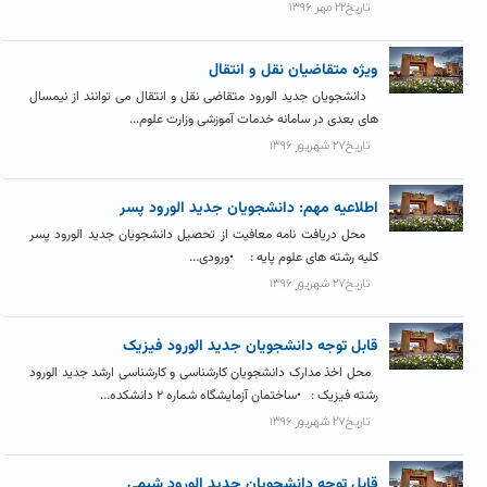
تاریخ۲۲ مهر ۱۳۹۶
ویژه متقاضیان نقل و انتقال
دانشجویان جدید الورود متقاضی نقل و انتقال می توانند از نیمسال
های بعدی در سامانه خدمات آموزشی وزارت علوم...
تاریخ۲۷ شهریور ۱۳۹۶
اطلاعیه مهم: دانشجویان جدید الورود پسر
محل دریافت نامه معافیت از تحصیل دانشجویان جدید الورود پسر
کلیه رشته های علوم پایه : •ورودی...
تاریخ۲۷ شهریور ۱۳۹۶
قابل توجه دانشجویان جدید الورود فیزیک
محل اخذ مدارک دانشجویان کارشناسی و کارشناسی ارشد جدید الورود
رشته فیزیک : •ساختمان آزمایشگاه شماره ۲ دانشکده...
تاریخ۲۷ شهریور ۱۳۹۶
قابل توجه دانشجویان جدید الورود شیمی