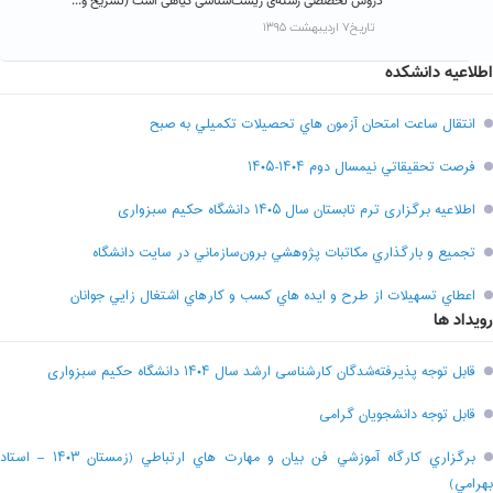
دروس تخصصی رشته‌ی زیست‌شناسی گیاهی است (تشریح و...
تاریخ۷ اردیبهشت ۱۳۹۵
اطلاعیه دانشکده
انتقال ساعت امتحان آزمون هاي تحصيلات تکميلي به صبح
فرصت تحقيقاتي نیمسال دوم ۱۴۰۴-۱۴۰۵
اطلاعیه برگزاری ترم تابستان سال ۱۴۰۵ دانشگاه حکیم سبزواری
تجميع و بارگذاري مکاتبات پژوهشي برون‌سازماني در سايت دانشگاه
اعطاي تسهيلات از طرح و ايده هاي کسب و کارهاي اشتغال زايي جوانان
رویداد ها
قابل توجه پذیرفته‌شدگان کارشناسی ارشد سال ۱۴۰۴ دانشگاه حکیم سبزواری
قابل توجه دانشجویان گرامی
برگزاري کارگاه آموزشي فن بيان و مهارت هاي ارتباطي (زمستان ۱۴۰۳ – استاد
بهرامي)