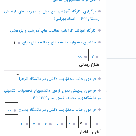
برگزاري کارگاه آموزشي فن بيان و مهارت هاي ارتباطي
(زمستان ۱۴۰۳ – استاد بهرامي)
کارگاه آموزشی”ارزيابي فعاليت هاي آموزشي و پژوهشي “
هفتمين جشنواره انديشمندان و دانشمندان جوان
۱
>>
۲
اطلاع رسانی
...
فراخوان جذب محقق پسا دکتری در دانشگاه الزهرا
فراخوان پذیرش بدون آزمون دانشجویان تحصیلات تکمیلی
در دانشگاههای مختلف کشور سال ۱۴۰۳-۱۴۰۲
فراخوان جذب محقق پسا دکتری در دانشگاه یاسوج
<<
۹
۴
۵
۶
۷
۸
۱
آخرین اخبار