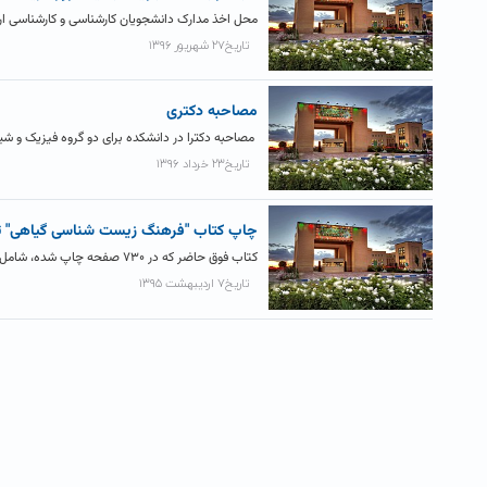
محل اخذ مدارک دانشجویان کارشناسی و کارشناسی ارشد جد
تاریخ۲۷ شهریور ۱۳۹۶
مصاحبه دکتری
مصاحبه دکترا در دانشکده برای دو گروه فیزیک و شیمی 
تاریخ۲۳ خرداد ۱۳۹۶
چاپ کتاب "فرهنگ زیست شناسی گیاهی" 
کتاب فوق حاضر که در ۷۳۰ صفحه چاپ شده، شامل لغتهای گوناگون دروس تخصصی رشته‌ی زیست‌شناسی گیاهی است (تشریح و...
تاریخ۷ اردیبهشت ۱۳۹۵