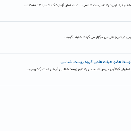
ید الورود رشته زیست شناسی : •ساختمان آزمایشگاه شماره ۲ دانشکده...
در تاریخ های زیر برگزار می گردد: شنبه : گروه...
توسط عضو هیأت علمی گروه زیست شناسی