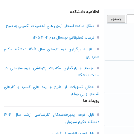
اطلاعیه دانشکده
انتقال ساعت امتحان آزمون هاي تحصيلات تکميلي به صبح
فرصت تحقيقاتي نیمسال دوم ۱۴۰۴-۱۴۰۵
اطلاعیه برگزاری ترم تابستان سال ۱۴۰۵ دانشگاه حکیم
سبزواری
تجميع و بارگذاري مکاتبات پژوهشي برون‌سازماني در
سايت دانشگاه
اعطاي تسهيلات از طرح و ايده هاي کسب و کارهاي
اشتغال زايي جوانان
رویداد ها
قابل توجه پذیرفته‌شدگان کارشناسی ارشد سال ۱۴۰۴
دانشگاه حکیم سبزواری
قابل توجه دانشجویان گرامی