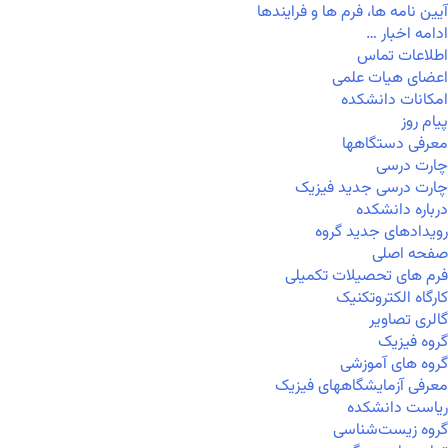
آیین نامه ها، فرم ها و فرایندها
ادامه اخبار …
اطلاعات تماس
اعضای هیات علمی
امکانات دانشکده
پیام روز
معرفی دستگاهها
چارت درسی
چارت درسی جدید فیزیک
درباره دانشکده
رویدادهای جدید گروه
صفحه اصلی
فرم های تحصیلات تکمیلی
کارگاه الکتروتکنیک
گالری تصاویر
گروه فیزیک
گروه های آموزشی
معرفی آزمایشگاههای فیزیک
ریاست دانشکده
گروه زیست‌شناسی