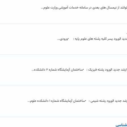
انند از نیمسال های بعدی در سامانه خدمات آموزشی وزارت علوم...
 الورود پسر کلیه رشته های علوم پایه : •ورودی...
ید الورود رشته فیزیک : •ساختمان آزمایشگاه شماره ۲ دانشکده...
الورود رشته شیمی : •ساختمان آزمایشگاه شماره ۱ دانشکده علوم...
 شناسی