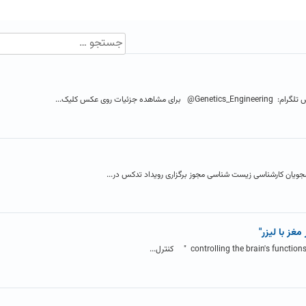
ات روی عکس کلیک...
جویان کارشناسی زیست شناسی مجوز برگزاری رویداد تدکس در...
مغز با لیزر"