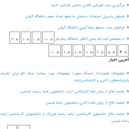
برگزاری دوره آموزشی آنلاین «مبانی طراحی دارو»
فرخوان پذيرش استعداد درخشان به شيوه استاد محور دانشگاه گيلان
فراخوان جذب محقق پسادکتري دانشگاه گيلان
درخصوص ثبت نام بدون کنکور دانشگاه پیام نور
۳
۲
۱
<<
۴
>>
۹
۸
۷
۶
۵
آخرین اخبار
موضوعات اولویت‌دار (مسأله محور)؛ موضوعات مورد حمایت ستاد نانو برای تعریف
پایان‌نامه‌های دکتری و کارشناسی‌ارشد
جلسه دفاع از پایان نامه کارشناسی ارشد دانشجوی رشته زیست شناسی
جلسه دفاع از پایان نامه دکتری دانشجوی رشته شیمی
جلسه دفاع دانشجوی کارشناسی ارشد رشته فیزیک و دانشجویان کارشناسی ارشد
رشته شیمی