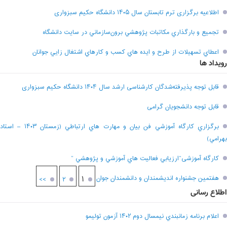
اطلاعیه برگزاری ترم تابستان سال ۱۴۰۵ دانشگاه حکیم سبزواری
تجميع و بارگذاري مکاتبات پژوهشي برون‌سازماني در سايت دانشگاه
اعطاي تسهيلات از طرح و ايده هاي کسب و کارهاي اشتغال زايي جوانان
رویداد ها
قابل توجه پذیرفته‌شدگان کارشناسی ارشد سال ۱۴۰۴ دانشگاه حکیم سبزواری
قابل توجه دانشجویان گرامی
برگزاري کارگاه آموزشي فن بيان و مهارت هاي ارتباطي (زمستان ۱۴۰۳ – استاد
بهرامي)
کارگاه آموزشی”ارزيابي فعاليت هاي آموزشي و پژوهشي “
هفتمين جشنواره انديشمندان و دانشمندان جوان
۱
>>
۲
اطلاع رسانی
اعلام برنامه زمانبندي نيمسال دوم ۱۴۰۲ آزمون توليمو