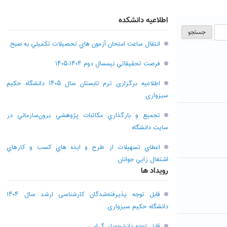
اطلاعیه دانشکده
انتقال ساعت امتحان آزمون هاي تحصيلات تکميلي به صبح
فرصت تحقيقاتي نیمسال دوم ۱۴۰۴-۱۴۰۵
اطلاعیه برگزاری ترم تابستان سال ۱۴۰۵ دانشگاه حکیم
سبزواری
تجميع و بارگذاري مکاتبات پژوهشي برون‌سازماني در
سايت دانشگاه
اعطاي تسهيلات از طرح و ايده هاي کسب و کارهاي
اشتغال زايي جوانان
رویداد ها
قابل توجه پذیرفته‌شدگان کارشناسی ارشد سال ۱۴۰۴
دانشگاه حکیم سبزواری
قابل توجه دانشجویان گرامی