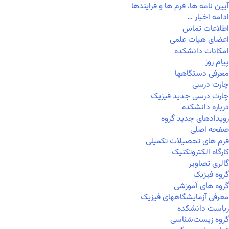
آیین نامه ها، فرم ها و فرایندها
ادامه اخبار …
اطلاعات تماس
اعضای هیات علمی
امکانات دانشکده
پیام روز
معرفی دستگاهها
چارت درسی
چارت درسی جدید فیزیک
درباره دانشکده
رویدادهای جدید گروه
صفحه اصلی
فرم های تحصیلات تکمیلی
کارگاه الکتروتکنیک
گالری تصاویر
گروه فیزیک
گروه های آموزشی
معرفی آزمایشگاههای فیزیک
ریاست دانشکده
گروه زیست‌شناسی