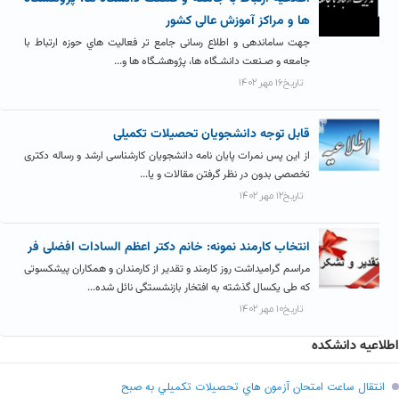
ها و مراکز آموزش عالی کشور
جهت ساماندهی و اطلاع رسانی جامع تر فعالیت هاي حوزه ارتباط با
جامعه و صـنعت دانشـگاه ها، پژوهشـگاه ها و...
تاریخ۱۶ مهر ۱۴۰۲
قابل توجه دانشجویان تحصیلات تکمیلی
از این پس نمرات پایان نامه دانشجویان کارشناسی ارشد و رساله دکتری
تخصصی بدون در نظر گرفتن مقالات و یا...
تاریخ۱۲ مهر ۱۴۰۲
انتخاب کارمند نمونه: خانم دکتر اعظم السادات افضلی فر
مراسم گرامیداشت روز کارمند و تقدیر از کارمندان و همکاران پیشکسوتی
که طی یکسال گذشته به افتخار بازنشستگی نائل شده...
تاریخ۱۰ مهر ۱۴۰۲
اطلاعیه دانشکده
انتقال ساعت امتحان آزمون هاي تحصيلات تکميلي به صبح