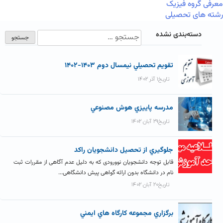
معرفی گروه فیزیک
رشته های تحصیلی
دسته‌بندی نشده
تقويم تحصيلي نيمسال دوم ۱۴۰۳-۱۴۰۲
تاریخ۱ آذر ۱۴۰۲
مدرسه پاييزي هوش مصنوعي
تاریخ۲۹ آبان ۱۴۰۲
جلوگيري از تحصيل دانشجويان راکد
قابل توجه دانشجویان نوورودی که به دلیل عدم آگاهی از مقررات ثبت
نام در دانشگاه بدون ارائه گواهی پیش دانشگاهی...
تاریخ۲۰ آبان ۱۴۰۲
برگزاري مجموعه کارگاه هاي ايمني