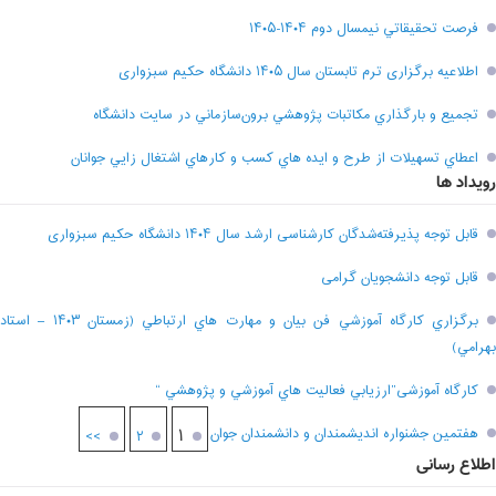
فرصت تحقيقاتي نیمسال دوم ۱۴۰۴-۱۴۰۵
اطلاعیه برگزاری ترم تابستان سال ۱۴۰۵ دانشگاه حکیم سبزواری
تجميع و بارگذاري مکاتبات پژوهشي برون‌سازماني در سايت دانشگاه
اعطاي تسهيلات از طرح و ايده هاي کسب و کارهاي اشتغال زايي جوانان
رویداد ها
قابل توجه پذیرفته‌شدگان کارشناسی ارشد سال ۱۴۰۴ دانشگاه حکیم سبزواری
قابل توجه دانشجویان گرامی
برگزاري کارگاه آموزشي فن بيان و مهارت هاي ارتباطي (زمستان ۱۴۰۳ – استاد
بهرامي)
کارگاه آموزشی”ارزيابي فعاليت هاي آموزشي و پژوهشي “
هفتمين جشنواره انديشمندان و دانشمندان جوان
۱
>>
۲
اطلاع رسانی