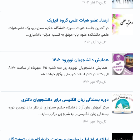
تاریخ۲۰ آبان ۱۴۰۲
ارتقاء عضو هیات علمی گروه فیزیک
در آخرین جلسه هیات ممیزه دانشگاه حکیم سبزواری، یک عضو هیات
علمی دانشکده علوم پایه موفق به کسب مرتبه دانشیاری...
تاریخ۶ آبان ۱۴۰۲
همايش دانشجويان نوورود ۱۴۰۲
همایش دانشجویان نوورود روز سه شنبه ۲۵ مهرماه از ساعت ۸:۳۰
الی ۱۱:۳۰ در تالار استاد شریعتی برگزار خواهد شد.
تاریخ۲۴ مهر ۱۴۰۲
دوره بسندگی زبان انگلیسی برای دانشجویان دکتری
مرکز آموزش های آزاد دانشگاه حکیم سبزواری در نظر دارد دومین دوره
بسندگی زبان انگلیسی را به شرح زیر برگزار نماید....
تاریخ۲۴ مهر ۱۴۰۲
اطلاعیه ارتباط با جامعه و صنعت دانشگاه ها، پژوهشگاه