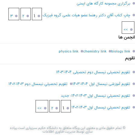
برگزاری مجموعه کارگاه های ایمنی
چاپ کتاب آقاي دکتر رهنما عضو هیات علمی گروه فیزیک
۱
۳
۲
>>
انجمن ها
physics link
chemistry link
biology link
تقویم
تقویم تحصیلی نیمسال دوم تحصیلی ۱۴۰۴-۱۴۰۳
تقویم آموزشی نیمسال اول ۱۴۰۴-۱۴۰۳
تقويم تحصيلي نيمسال دوم ۱۴۰۳-۱۴۰۲
تقويم تحصيلي نيمسال اول ۱۴۰۳-۱۴۰۲- جديد
تقويم تحصيلي نيمسال اول ۱۴۰۳-۱۴۰۲
۱
>>
۲
© تمام حقوق مادی و معنوی این وبگاه متعلق به دانشگاه حکیم سبزواری است.پیاده
سازی توسط مدیریت فناوری اطلاعات