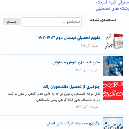
معرفی گروه فیزیک
رشته های تحصیلی
دسته‌بندی نشده
تقويم تحصيلي نيمسال دوم ۱۴۰۳-۱۴۰۲
تاریخ۱ آذر ۱۴۰۲
مدرسه پاييزي هوش مصنوعي
تاریخ۲۹ آبان ۱۴۰۲
جلوگيري از تحصيل دانشجويان راکد
قابل توجه دانشجویان نوورودی که به دلیل عدم آگاهی از مقررات ثبت
نام در دانشگاه بدون ارائه گواهی پیش دانشگاهی...
تاریخ۲۰ آبان ۱۴۰۲
برگزاري مجموعه کارگاه هاي ايمني