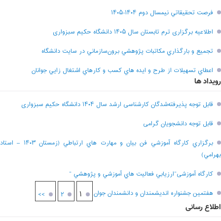
فرصت تحقيقاتي نیمسال دوم ۱۴۰۴-۱۴۰۵
اطلاعیه برگزاری ترم تابستان سال ۱۴۰۵ دانشگاه حکیم سبزواری
تجميع و بارگذاري مکاتبات پژوهشي برون‌سازماني در سايت دانشگاه
اعطاي تسهيلات از طرح و ايده هاي کسب و کارهاي اشتغال زايي جوانان
رویداد ها
قابل توجه پذیرفته‌شدگان کارشناسی ارشد سال ۱۴۰۴ دانشگاه حکیم سبزواری
قابل توجه دانشجویان گرامی
برگزاري کارگاه آموزشي فن بيان و مهارت هاي ارتباطي (زمستان ۱۴۰۳ – استاد
بهرامي)
کارگاه آموزشی”ارزيابي فعاليت هاي آموزشي و پژوهشي “
هفتمين جشنواره انديشمندان و دانشمندان جوان
۱
>>
۲
اطلاع رسانی