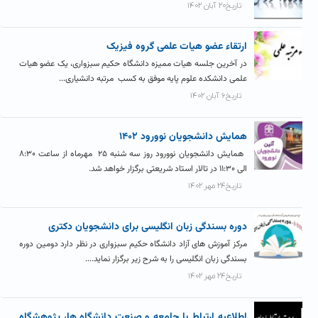
تاریخ۲۰ آبان ۱۴۰۲
ارتقاء عضو هیات علمی گروه فیزیک
در آخرین جلسه هیات ممیزه دانشگاه حکیم سبزواری، یک عضو هیات
علمی دانشکده علوم پایه موفق به کسب مرتبه دانشیاری...
تاریخ۶ آبان ۱۴۰۲
همايش دانشجويان نوورود ۱۴۰۲
همایش دانشجویان نوورود روز سه شنبه ۲۵ مهرماه از ساعت ۸:۳۰
الی ۱۱:۳۰ در تالار استاد شریعتی برگزار خواهد شد.
تاریخ۲۴ مهر ۱۴۰۲
دوره بسندگی زبان انگلیسی برای دانشجویان دکتری
مرکز آموزش های آزاد دانشگاه حکیم سبزواری در نظر دارد دومین دوره
بسندگی زبان انگلیسی را به شرح زیر برگزار نماید....
تاریخ۲۴ مهر ۱۴۰۲
اطلاعیه ارتباط با جامعه و صنعت دانشگاه ها، پژوهشگاه