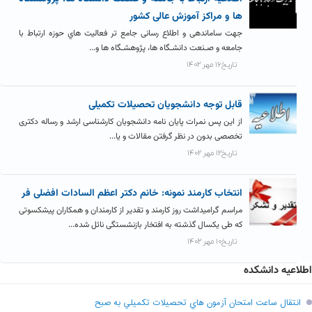
ها و مراکز آموزش عالی کشور
جهت ساماندهی و اطلاع رسانی جامع تر فعالیت هاي حوزه ارتباط با
جامعه و صـنعت دانشـگاه ها، پژوهشـگاه ها و...
تاریخ۱۶ مهر ۱۴۰۲
قابل توجه دانشجویان تحصیلات تکمیلی
از این پس نمرات پایان نامه دانشجویان کارشناسی ارشد و رساله دکتری
تخصصی بدون در نظر گرفتن مقالات و یا...
تاریخ۱۲ مهر ۱۴۰۲
انتخاب کارمند نمونه: خانم دکتر اعظم السادات افضلی فر
مراسم گرامیداشت روز کارمند و تقدیر از کارمندان و همکاران پیشکسوتی
که طی یکسال گذشته به افتخار بازنشستگی نائل شده...
تاریخ۱۰ مهر ۱۴۰۲
اطلاعیه دانشکده
انتقال ساعت امتحان آزمون هاي تحصيلات تکميلي به صبح