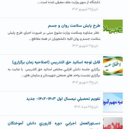
دانشگاه از سوی وزارت عتف معرفی شده است....
تاریخ۲۶ شهریور ۱۴۰۲
طرح پايش سلامت روان و جسم
دفتر مشاوره وسلامت وزارت متبوع مبنی بر ضرورت اجرای طرح پایش
سلامت جسم و روان کلیه دانشجویان در همه مقاطع...
تاریخ۲۰ شهریور ۱۴۰۲
قابل توجه اساتید حق التدریس (اصلاحیه زمان برگزاری)
برگزاري جلسه دانش افزايي مختص اساتيد حق التدريس با عنایت به
برگزاری نشست واحد های صنعتی شهرستان و سازمان های...
تاریخ۱۳ شهریور ۱۴۰۲
تقويم تحصيلي نيمسال اول ۱۴۰۳-۱۴۰۲- جديد
تاریخ۲۸ مرداد ۱۴۰۲
دسـتورالعمل اجرايي دوره کارورزي دانش آموختگان