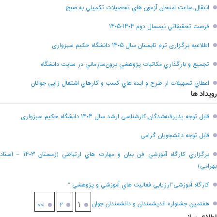
انتقال ساعت امتحان آزمون هاي تحصيلات تکميلي به صبح
فرصت تحقيقاتي نیمسال دوم ۱۴۰۴-۱۴۰۵
اطلاعیه برگزاری ترم تابستان سال ۱۴۰۵ دانشگاه حکیم سبزواری
تجميع و بارگذاري مکاتبات پژوهشي برون‌سازماني در سايت دانشگاه
اعطاي تسهيلات از طرح و ايده هاي کسب و کارهاي اشتغال زايي جوانان
رویداد ها
قابل توجه پذیرفته‌شدگان کارشناسی ارشد سال ۱۴۰۴ دانشگاه حکیم سبزواری
قابل توجه دانشجویان گرامی
برگزاري کارگاه آموزشي فن بيان و مهارت هاي ارتباطي (زمستان ۱۴۰۳ – استاد
بهرامي)
کارگاه آموزشی”ارزيابي فعاليت هاي آموزشي و پژوهشي “
هفتمين جشنواره انديشمندان و دانشمندان جوان
۱
>>
۲