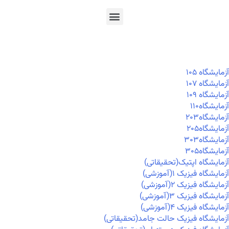
En
Ar
Fr
آزمايشگاه ۱۰۵
آزمايشگاه ۱۰۷
آزمايشگاه ۱۰۹
آزمايشگاه۱۱۰
آزمايشگاه۲۰۳
آزمايشگاه۲۰۵
آزمايشگاه۳۰۳
آزمايشگاه۳۰۵
آزمایشگاه اپتیک(تحقیقاتی)
آزمایشگاه فیزیک ۱(آموزشی)
آزمایشگاه فیزیک ۲(آموزشی)
آزمایشگاه فیزیک ۳(آموزشی)
آزمایشگاه فیزیک ۴(آموزشی)
آزمایشگاه فیزیک حالت جامد(تحقیقاتی)