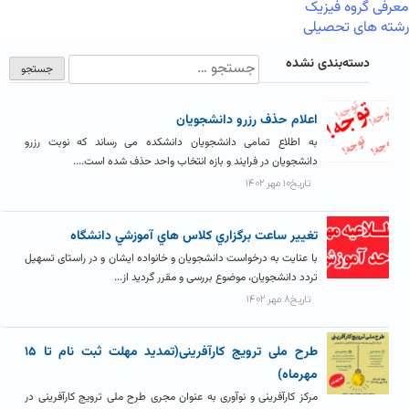
معرفی گروه فیزیک
رشته های تحصیلی
دسته‌بندی نشده
اعلام حذف رزرو دانشجويان
به اطلاع تمامی دانشجویان دانشکده می رساند که نوبت رزرو
دانشجویان در فرایند و بازه انتخاب واحد حذف شده است....
تاریخ۱۰ مهر ۱۴۰۲
تغيير ساعت برگزاري کلاس هاي آموزشي دانشگاه
با عنایت به درخواست دانشجویان و خانواده ایشان و در راستای تسهیل
تردد دانشجویان، موضوع بررسی و مقرر گردید از...
تاریخ۸ مهر ۱۴۰۲
طرح ملی ترویج کارآفرینی(تمدید مهلت ثبت نام تا ۱۵
مهرماه)
مرکز کارآفرینی و نوآوری به عنوان مجری طرح ملی ترویج کارآفرینی در