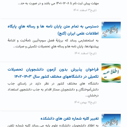
مهلت پیش ثبت نام تا ۸-۱۲-۱۴۰۱ می باشد و در صورت به حد...
تاریخ۳ اسفند ۱۴۰۱
دسترسی به تمام متن پایان نامه ها و رساله هاي پایگاه
اطلاعات علمی ایران (گنج)
به استحضارمی رساند که برپایۀ فصل سوم«آیین نامۀثبت و اشاعۀ
پیشنهادها، پایان نامه ها،و رساله هاي تحصیلات تکمیلی و صیانت...
تاریخ۱ اسفند ۱۴۰۱
فراخوان پذیرش بدون آزمون دانشجویان تحصیلات
تکمیلی در دانشگاههای مختلف کشور سال ۱۴۰۳-۱۴۰۲
دانشگاه های مختلف کشور در نظر دارند در راستای جذب
دانش‌آموختگان و دانشجویان ممتاز اقدام به جذب دانشجوی استعداد
درخشان...
تاریخ۱۹ بهمن ۱۴۰۱
تغییر کلیه شماره تلفن های دانشکده
به اطلاع دانشجویان دانشکده علوم پایه می رساند کلیه شماره تلفن