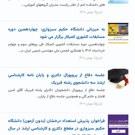
های دانشکده اعم از دفتر ریاست، مدیران گروههای آموزشی،...
تاریخ۹ بهمن ۱۴۰۱
به میزبانی دانشگاه حکیم سبزواری: چهاردهمین دوره
مسابقات کشوری کمیکار برگزار می شود
چهاردهمین دوره مسابقات کشوری کمیکار طی روزهای سوم و چهارم
خردادماه ۱۴۰۲ با همکاری انجمن ملی مهندسی شیمی ایران در...
تاریخ۸ بهمن ۱۴۰۱
جلسه دفاع از پروپوزال دکتری و پایان نامه کارشناسی
ارشد سه دانشجوی رشته فیزیک
جلسه دفاع از پروپوزال دانشجویان دکترای رشته فیزیک آقای امین
افشار و خانم گلی و همچنین جلسه دفاع از پایان...
تاریخ۵ بهمن ۱۴۰۱
فراخوان پذیرش استعداد درخشان (بدون آزمون) دانشگاه
حکیم سبزواری در مقطع دکتری و کارشناسی ارشد در سال