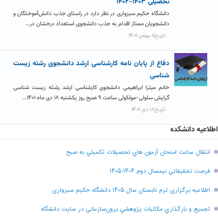
تحصیلی ۱۴۰۳-۱۴۰۲
دانشگاه حکیم سبزواری در نظر دارد در راستای جذب دانش‌آموختگان و
دانشجویان ممتاز اقدام به جذب دانشجوی استعداد درخشان در...
تاریخ۵ بهمن ۱۴۰۱
دفاع از پایان نامه کارشناسی ارشد دانشجوی رشته زیست
شناسی
خانم میترا ابراهیمی دانشجوی کارشناسی ارشد رشته زیست شناسی
گرایش سلولی-مولکولی ساعت ۹ صبح روز یکشنبه ۱۸ دی ماه ۱۴۰۱...
تاریخ۱۸ دی ۱۴۰۱
اطلاعیه دانشکده
انتقال ساعت امتحان آزمون هاي تحصيلات تکميلي به صبح
فرصت تحقيقاتي نیمسال دوم ۱۴۰۴-۱۴۰۵
اطلاعیه برگزاری ترم تابستان سال ۱۴۰۵ دانشگاه حکیم سبزواری
تجميع و بارگذاري مکاتبات پژوهشي برون‌سازماني در سايت دانشگاه