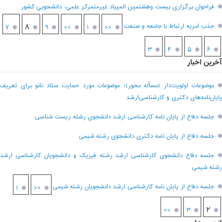
فراخوان برگزاری بيست وهشتمين المپياد غيرمتمركز علمي- دانشجويي كشور
جذب امریه ارتباط با جامعه و صنعت
۸
۷
۹
>>
۱
<<
۳
۴
۵
۶
آخرین اخبار
موضوعات اولویت‌دار (مسأله محور)؛ موضوعات مورد حمایت ستاد نانو برای تعریف
پایان‌نامه‌های دکتری و کارشناسی‌ارشد
جلسه دفاع از پایان نامه کارشناسی ارشد دانشجوی رشته زیست شناسی
جلسه دفاع از پایان نامه دکتری دانشجوی رشته شیمی
جلسه دفاع دانشجوی کارشناسی ارشد رشته فیزیک و دانشجویان کارشناسی ارشد
رشته شیمی
جلسه دفاع از پایان نامه کارشناسی ارشد دانشجویان رشته شیمی
۱
<<
۲
>>
۳