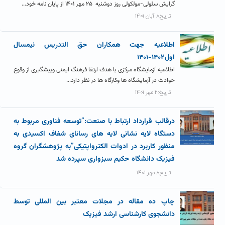
گرایش سلولی-مولکولی روز دوشنبه ۲۵ مهر ۱۴۰۱ از پایان نامه خود...
تاریخ۸ آبان ۱۴۰۱
اطلاعیه جهت همکاران حق التدریس نیمسال
اول۱۴۰۲-۱۴۰۱
اطلاعیه آزمایشگاه مرکزی با هدف ارتقا فرهنگ ایمنی وپیشگیری از وقوع
حوادث در آزمایشگاه ها وکارگاه ها در نظر دارد...
تاریخ۲۰ مهر ۱۴۰۱
درقالب قرارداد ارتباط با صنعت:”توسعه فناوری مربوط به
دستگاه لایه نشانی لایه های رسانای شفاف اکسیدی به
منظور کاربرد در ادوات الکترواپتیکی”به پژوهشگران گروه
فیزیک دانشگاه حکیم سبزواری سپرده شد
تاریخ۸ مهر ۱۴۰۱
چاپ ده مقاله در مجلات معتبر بین المللی توسط
دانشجوی کارشناسی ارشد فیزیک