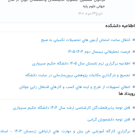
جهانی علوم پایه
تاریخ۲۳ مرداد ۱۴۰۱
اطلاعیه دانشکده
انتقال ساعت امتحان آزمون هاي تحصيلات تکميلي به صبح
فرصت تحقيقاتي نیمسال دوم ۱۴۰۴-۱۴۰۵
اطلاعیه برگزاری ترم تابستان سال ۱۴۰۵ دانشگاه حکیم سبزواری
تجميع و بارگذاري مکاتبات پژوهشي برون‌سازماني در سايت دانشگاه
اعطاي تسهيلات از طرح و ايده هاي کسب و کارهاي اشتغال زايي جوانان
رویداد ها
قابل توجه پذیرفته‌شدگان کارشناسی ارشد سال ۱۴۰۴ دانشگاه حکیم سبزواری
قابل توجه دانشجویان گرامی
برگزاري کارگاه آموزشي فن بيان و مهارت هاي ارتباطي (زمستان ۱۴۰۳ – استاد