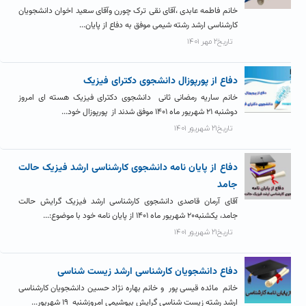
خانم فاطمه عابدی ،آقای نقی ترک چورن وآقای سعید اخوان دانشجویان
کارشناسی ارشد رشته شیمی موفق به دفاع از پایان...
تاریخ۲ مهر ۱۴۰۱
دفاع از پورپوزال دانشجوی دکترای فیزیک
خانم ساریه رمضانی ثانی دانشجوی دکترای فیزیک هسته ای امروز
دوشنبه ۲۱ شهریور ماه ۱۴۰۱ موفق شدند از پورپوزال خود...
تاریخ۲۱ شهریور ۱۴۰۱
دفاع از پایان نامه دانشجوی کارشناسی ارشد فیزیک حالت
جامد
آقای آرمان قاصدی دانشجوی کارشناسی ارشد فیزیک گرایش حالت
جامد، یکشنبه۲۰ شهریور ماه ۱۴۰۱ از پایان نامه خود با موضوع:...
تاریخ۲۱ شهریور ۱۴۰۱
دفاع دانشجویان کارشناسی ارشد زیست شناسی
خانم مائده قیسی پور و خانم بهاره نژاد حسین دانشجویان کارشناسی
ارشد رشته زیست شناسی گرایش بیوشیمی امروزشنبه ۱۹ شهریور...