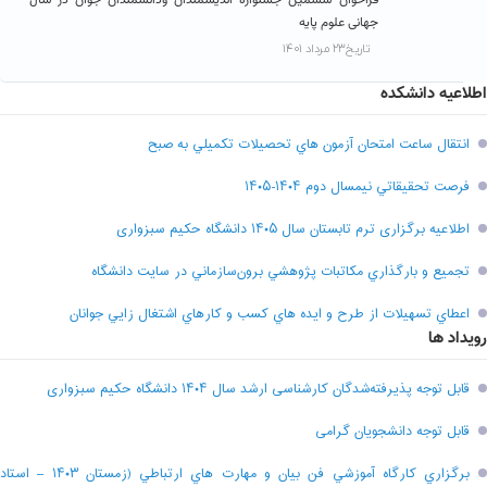
جهانی علوم پایه
تاریخ۲۳ مرداد ۱۴۰۱
اطلاعیه دانشکده
انتقال ساعت امتحان آزمون هاي تحصيلات تکميلي به صبح
فرصت تحقيقاتي نیمسال دوم ۱۴۰۴-۱۴۰۵
اطلاعیه برگزاری ترم تابستان سال ۱۴۰۵ دانشگاه حکیم سبزواری
تجميع و بارگذاري مکاتبات پژوهشي برون‌سازماني در سايت دانشگاه
اعطاي تسهيلات از طرح و ايده هاي کسب و کارهاي اشتغال زايي جوانان
رویداد ها
قابل توجه پذیرفته‌شدگان کارشناسی ارشد سال ۱۴۰۴ دانشگاه حکیم سبزواری
قابل توجه دانشجویان گرامی
برگزاري کارگاه آموزشي فن بيان و مهارت هاي ارتباطي (زمستان ۱۴۰۳ – استاد