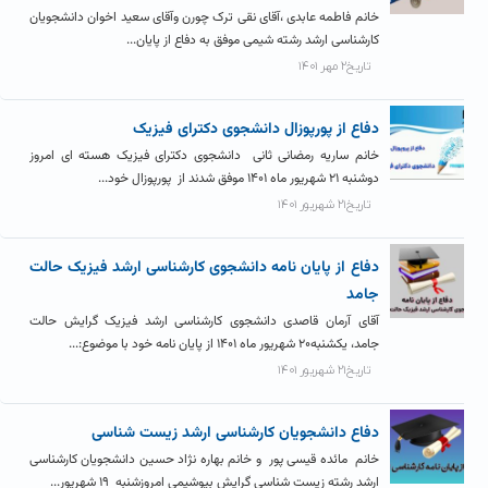
خانم فاطمه عابدی ،آقای نقی ترک چورن وآقای سعید اخوان دانشجویان
کارشناسی ارشد رشته شیمی موفق به دفاع از پایان...
تاریخ۲ مهر ۱۴۰۱
دفاع از پورپوزال دانشجوی دکترای فیزیک
خانم ساریه رمضانی ثانی دانشجوی دکترای فیزیک هسته ای امروز
دوشنبه ۲۱ شهریور ماه ۱۴۰۱ موفق شدند از پورپوزال خود...
تاریخ۲۱ شهریور ۱۴۰۱
دفاع از پایان نامه دانشجوی کارشناسی ارشد فیزیک حالت
جامد
آقای آرمان قاصدی دانشجوی کارشناسی ارشد فیزیک گرایش حالت
جامد، یکشنبه۲۰ شهریور ماه ۱۴۰۱ از پایان نامه خود با موضوع:...
تاریخ۲۱ شهریور ۱۴۰۱
دفاع دانشجویان کارشناسی ارشد زیست شناسی
خانم مائده قیسی پور و خانم بهاره نژاد حسین دانشجویان کارشناسی
ارشد رشته زیست شناسی گرایش بیوشیمی امروزشنبه ۱۹ شهریور...