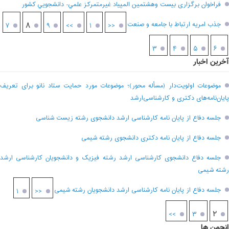
فراخوان برگزاری بيست وهشتمين المپياد غيرمتمركز علمي- دانشجويي كشور
جذب امریه ارتباط با جامعه و صنعت
۸
۷
۹
>>
۱
<<
۳
۴
۵
۶
آخرین اخبار
موضوعات اولویت‌دار (مسأله محور)؛ موضوعات مورد حمایت ستاد نانو برای تعریف
پایان‌نامه‌های دکتری و کارشناسی‌ارشد
جلسه دفاع از پایان نامه کارشناسی ارشد دانشجوی رشته زیست شناسی
جلسه دفاع از پایان نامه دکتری دانشجوی رشته شیمی
جلسه دفاع دانشجوی کارشناسی ارشد رشته فیزیک و دانشجویان کارشناسی ارشد
رشته شیمی
جلسه دفاع از پایان نامه کارشناسی ارشد دانشجویان رشته شیمی
۱
<<
۲
>>
۳
انجمن ها