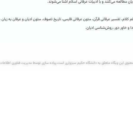
ان‌ مطالعه‌ می‌كنند و با ادبیات‌ عرفانی‌ اسلام‌ آشنا می‌شوند.
 كلام‌، تفسیر عرفانی‌ قرآن‌، متون‌ عرفانی‌ فارسی‌، تاریخ‌ تصوف‌، متون‌ ادیان‌ و عرفان‌ به‌ زبان‌ خ
بودا و خاور دور، روش‌شناسی‌ ادیان.
عنوی این وبگاه متعلق به دانشگاه حکیم سبزواری است.پیاده سازی توسط مدیریت فناوری اطلاعات