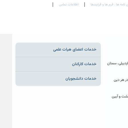
 نامه ها ، فرم ها و فرایندها
اطلاعات تماس
En
Ar
Fr
خدمات اعضای هیات علمی
ردبیلی، سمنان
خدمات کارکنان
خدمات دانشجویان
 در هر دین
تشت‌ و آیین