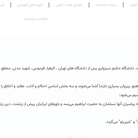
اصلی
درباره دانشکده
اعضای هیات علمی
گروه های آموزشی
آیین
امکانات دانشکده
ت. دانشگاه حکیم سبزواری پس از دانشگاه های تهران ، الزهرا، فردوسی، شهید مدنی، محقق ا
‌ هنوز پیروان‌ بسیاری‌ دارند) آشنا می‌شوند و سه‌ بخش‌ اساسی‌ احكام‌ و آداب‌، عقاید و اخلاق‌ را
سیم‌ می‌شود:
ه‌ پیامبران‌ آنها نسلشان‌ به‌ حضرت‌ ابراهیم‌ می‌رسد و باورهای ایرانیان پیش از زرتشت، دین‌ زر
” و “شین‌تو” می‌گردد.