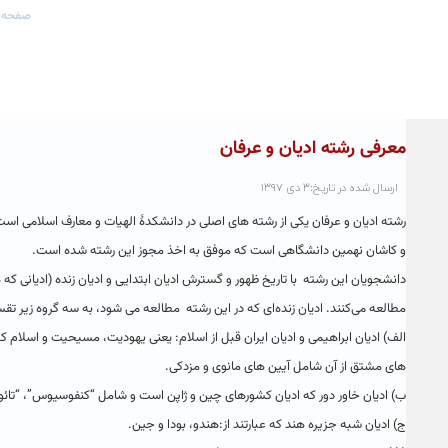
صفحه 
معرفی رشته ادیان‌ و عرفان
ارسال شده در تاریخ:۳ دی ۱۳۹۷
رشته ادیان و عرفان یکی از رشته های اصلی در دانشکدۀ الهیات و معارف اسلامی اس
و کاشان نهمین دانشگاهی است که موفق به اخذ مجوز این رشته شده است.
دانشجویان این رشته ‌ با تاریخ‌ ظهور و گسترش‌ ادیان‌ ابتدایی و ادیان زنده‌ (ادیانی‌ كه
مطالعه‌ می‌كنند. ادیان‌ زنده‌ای‌ كه‌ در این رشته مطالعه‌ می‌ شود، به‌ سه‌ گروه‌ زیر تق
الف‌) ادیان‌ ابراهیمی و ادیان ایران قبل از اسلام: یعنی‌ یهودیت‌، مسیحیت‌ و اسلام‌ ك
های مشتق از آن شامل آیین های مانوی و مزدکی.
ب‌) ادیان‌ خاور دور كه‌ ادیان‌ كشورهای‌ چین‌ و ژاپن‌ است‌ و شامل‌ “كنفوسیوس‌”، “تائو
ج‌) ادیان‌ شبه‌ جزیره‌ هند كه‌ عبارتند از:هندو، بودا و جین‌.