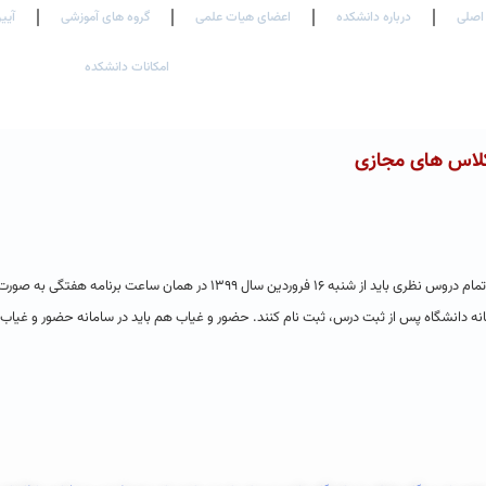
اصلی
درباره دانشکده
اعضای هیات علمی
گروه های آموزشی
آیین
امکانات دانشکده
کلاس های مجازی
با سلام. طبق نامه جدید وزارت، و مصوبه امروز شورای آموزشی و تحصیلات تکمیلی، تمام دروس نظری باید از شنبه ۱۶ فروردین سال ۱۳۹۹
امانه دانشگاه پس از ثبت درس، ثبت نام کنند. حضور و غیاب هم باید در سامانه حضور و غیاب 