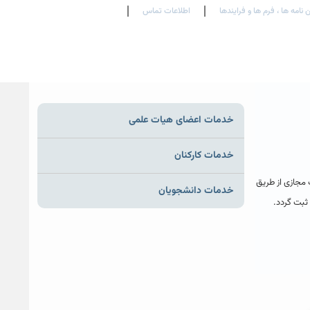
 نامه ها ، فرم ها و فرایندها
اطلاعات تماس
En
Ar
Fr
خدمات اعضای هیات علمی
خدمات کارکنان
 در همان ساعت برنامه هفتگی به صورت مجازی از طریق
خدمات دانشجویان
ثبت گردد.