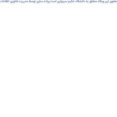
عنوی این وبگاه متعلق به دانشگاه حکیم سبزواری است.پیاده سازی توسط مدیریت فناوری اطلاعات