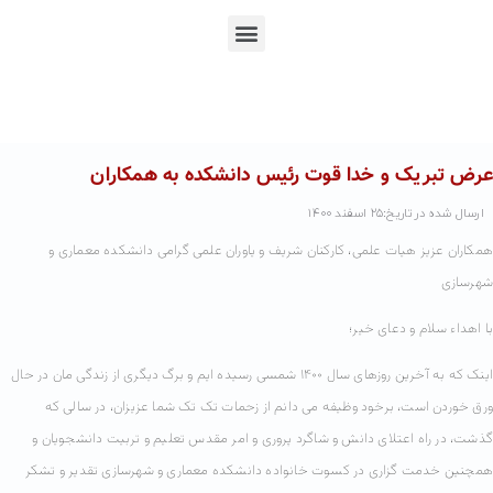
En
Ar
Fr
عرض تبریک و خدا قوت رئیس دانشکده به همکاران
ارسال شده در تاریخ:۲۵ اسفند ۱۴۰۰
همکاران عزیز هیات علمی، کارکنان شریف و یاوران علمی گرامی دانشکده معماری و
شهرسازی
با اهداء سلام و دعای خیر؛
اینک که به آخرین روزهای سال ۱۴۰۰ شمسی رسیده ایم و برگ دیگری از زندگی مان در حال
ورق خوردن است، برخود وظیفه می دانم از زحمات تک تک شما عزیزان، در سالی که
گذشت، در راه اعتلای دانش و شاگرد پروری و امر مقدس تعلیم و تربیت دانشجویان و
همچنین خدمت گزاری در کسوت خانواده دانشکده معماری و شهرسازی تقدیر و تشکر