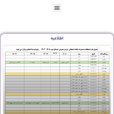
En
Ar
Fr
اطلاعیه