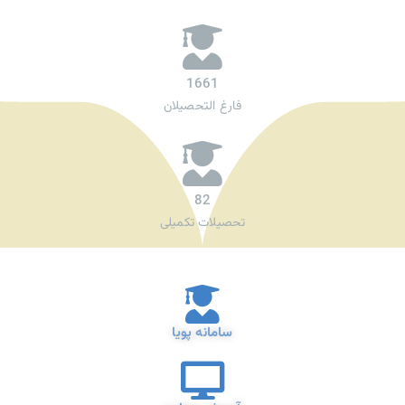
1661
فارغ التحصیلان
82
تحصیلات تکمیلی
سامانه پویا