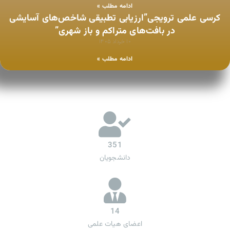
ادامه مطلب »
کرسی علمی ترویجی”ارزیابی تطبیقی شاخص‌های آسایشی
در بافت‌های متراکم و باز شهری”
۱۰ خرداد ۱۴۰۵
ادامه مطلب »
351
دانشجویان
14
اعضای هیات علمی