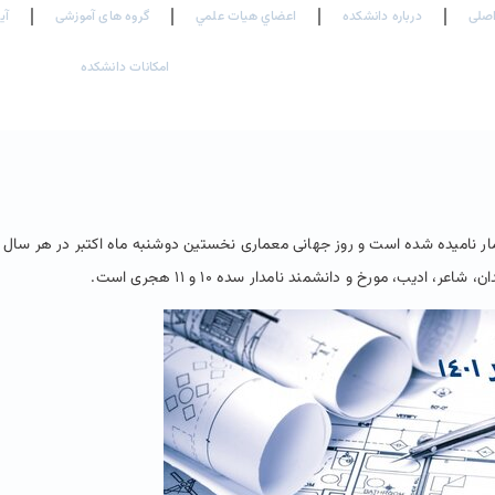
صلی
درباره دانشکده
اعضاي هيات علمي
گروه های آموزشی
آی
امکانات دانشکده
مار نامیده شده است و روز جهانی معماری نخستین دوشنبه ماه اکتبر در هر سا
دیب، مورخ و دانشمند نامدار سده ۱۰ و ۱۱ هجری است.