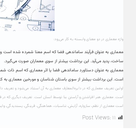
واژه معماری در دو معنای وابسته به کار می‌رود:
معماری به عنوان فرآیند ساماندهی فضا که اسم معنا شمرده شده است و به 
ساخت، پدید می‌آید. این برداشت بیشتر از سوی معماران صورت می‌گیرد.
معماری به عنوان دستاورد ساماندهی فضا یا اثر معماری که اسم ذات شمرد
است. این برداشت بیشتر از سوی باستان شناسان و مورخین معماری به کار
اولین تعریف معماری که در دایره‌المعارف معماری به آن استناد می‌شود و تعری
است. معماری هنر افراشتن و آراستن بنا توسط انسان است. تعریف دیگری که در 
است معماری از نظم، سازواره، آرایش، تناسبات، هماهنگی، قرینگی، پسندیدگی، وای
Post Views:
۱۱