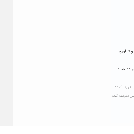
و فناوری
موده شده
 تعریف کرده
ین تعریف کرده