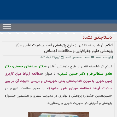
Ski
t
conten
دسته‌بندی نشده
اعلام اثر شایسته تقدیر از طرح پژوهشی اعضای هیات علمی مرکز
پژوهشی علوم جغرافیایی و مطالعات اجتماعی
نویسنده: zarei
دسته :
دسته‌بندی نشده
تاریخ۳۱ خرداد ۱۴۰۲
اعلام اثر شایسته تقدیر از طرح پژوهشی آقایان «
دکتر سیدهادی حسینی، دکتر
هادی سلطانی‌فر و دکتر حسین قدرتی
» با عنوان «
مطالعه ارتباط میان کاربری
زمین شهری با میزان فعالیت‌های بدنی شهروندان و بررسی تاثیرات آن بر روی
سلامت آن‌ها (مطالعه موردی شهر مشهد)
» با محور سلامت شهری در
«سیزدهمین جشنواره پژوهش و نوآوری در مدیریت شهری و هشتمین جشنواره
پژوهش و آموزش در مدیریت شهری و روستایی»