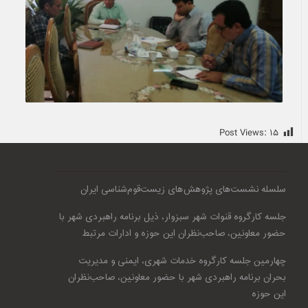
Post Views:
۱۵
سلسله نشست‌های پژوهش‌های زیست‌قوم‌شناسی ایران
جلسه کارگروه قنوات شهر سبزوار، ذیل برنامه راهبردی شهر با
حضور معاونین، صاحب‌نظران این حوزه و ادارات مرتبط
چهارمین جلسه کارگروه خدمات شهری، ایمنی و مدیریت
بحران برنامه راهبردی شهر با حضور معاونین، صاحب‌نظران
این حوزه