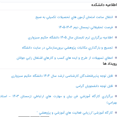
اطلاعیه دانشکده
انتقال ساعت امتحان آزمون هاي تحصيلات تکميلي به صبح
فرصت تحقيقاتي نیمسال دوم ۱۴۰۴-۱۴۰۵
اطلاعیه برگزاری ترم تابستان سال ۱۴۰۵ دانشگاه حکیم سبزواری
تجميع و بارگذاري مکاتبات پژوهشي برون‌سازماني در سايت دانشگاه
اعطاي تسهيلات از طرح و ايده هاي کسب و کارهاي اشتغال زايي جوانان
رویداد ها
قابل توجه پذیرفته‌شدگان کارشناسی ارشد سال ۱۴۰۴ دانشگاه حکیم سبزواری
قابل توجه دانشجویان گرامی
برگزاري کارگاه آموزشي فن بيان و مهارت هاي ارتباطي (زمستان ۱۴۰۳ – استاد
بهرامي)
کارگاه آموزشی”ارزيابي فعاليت هاي آموزشي و پژوهشي “