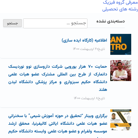
معرفی گروه فیزیک
رشته های تحصیلی
دسته‌بندی نشده
اطلاعیه (کارگاه ایده سازی)
تاریخ۲۰ اردیبهشت ۱۴۰۰
حمایت ۷۰ هزار یورویی شرکت داروسازی نوو نوردیسک
دانمارک از طرح بین المللی مشترک عضو هیات علمی
دانشگاه حکیم سبزواری و مرکز پزشکی دانشگاه لیدن
هلند
تاریخ۸ اردیبهشت ۱۴۰۰
برگزاری وبینار “تحقیق در حوزه آموزش شیمی” با سخنرانی
عضو هیات علمی دانشگاه ایالتی کالیفرنیا، محقق ارشد
موسسه ولفرام و عضو هیات علمی وابسته دانشگاه حکیم