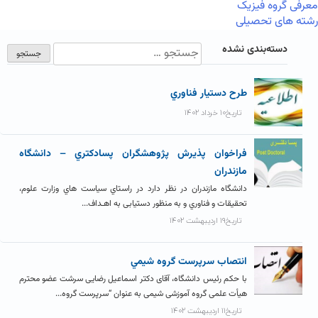
معرفی گروه فیزیک
رشته های تحصیلی
دسته‌بندی نشده
طرح دستيار فناوري
تاریخ۱۰ خرداد ۱۴۰۲
فراخوان پذيرش پژوهشگران پسادکتري – دانشگاه
مازندران
دانشگاه مازندران در نظر دارد در راستاي سیاست هاي وزارت علوم،
تحقیقات و فناوري و به منظور دستیابی به اهـداف...
تاریخ۱۹ اردیبهشت ۱۴۰۲
انتصاب سرپرست گروه شيمي
با حکم رئیس دانشگاه، آقای دکتر اسماعیل رضایی سرشت عضو محترم
هیأت علمی گروه آموزشی شیمی به عنوان “سرپرست گروه...
تاریخ۱۱ اردیبهشت ۱۴۰۲