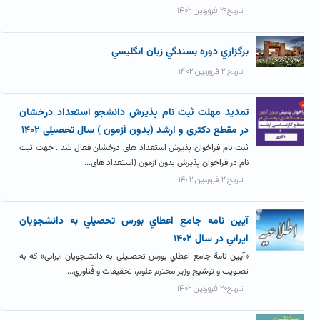
تاریخ۲۹ فروردین ۱۴۰۲
برگزاري دوره بسندگي زبان انگليسي
تاریخ۲۱ فروردین ۱۴۰۲
تمدید مهلت ثبت نام پذیرش دانشجو استعداد درخشان
در مقطع دکتری و ارشد (بدون آزمون ) سال تحصیلی ۱۴۰۲
ثبت نام فراخوان پذیرش استعداد های درخشان فعال شد . جهت ثبت
نام در فراخوان پذیرش بدون آزمون (استعداد های...
تاریخ۲۱ فروردین ۱۴۰۲
آيين نامه جامع اعطاي بورس تحصيلي به دانشجويان
ايراني در سال ۱۴۰۲
«آیین نامۀ جامع اعطاي بورس تحصـیلی به دانشـجویان ایرانی» که به
تصـویب و توشیح وزیر محترم علوم، تحقیقات و فّناوري...
تاریخ۲۰ فروردین ۱۴۰۲