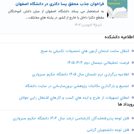
فراخوان جذب محقق پسا دکتری در دانشگاه اصفهان
به استحضار می رساند دانشگاه اصفهان از میان دانش آموختگان
مقطع دکترا داخل یا خارج از کشور در رشته هاي مختلف،...
تاریخ۱۹ فروردین ۱۴۰۲
اطلاعیه دانشکده
انتقال ساعت امتحان آزمون هاي تحصيلات تکميلي به صبح
فرصت تحقيقاتي نیمسال دوم ۱۴۰۴-۱۴۰۵
اطلاعیه برگزاری ترم تابستان سال ۱۴۰۵ دانشگاه حکیم سبزواری
تجميع و بارگذاري مکاتبات پژوهشي برون‌سازماني در سايت دانشگاه
اعطاي تسهيلات از طرح و ايده هاي کسب و کارهاي اشتغال زايي جوانان
رویداد ها
قابل توجه پذیرفته‌شدگان کارشناسی ارشد سال ۱۴۰۴ دانشگاه حکیم سبزواری
قابل توجه دانشجویان گرامی