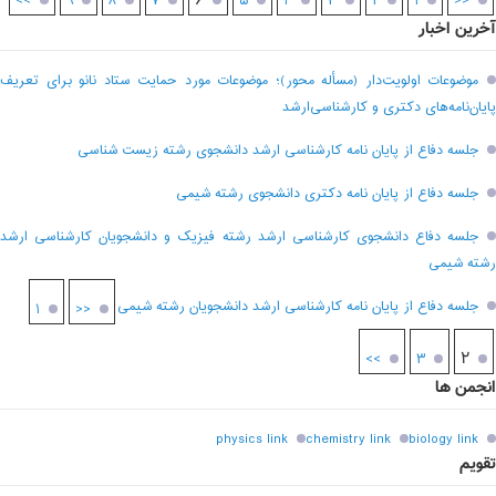
۶
>>
۹
۸
۷
۵
۴
۳
۲
۱
<<
آخرین اخبار
موضوعات اولویت‌دار (مسأله محور)؛ موضوعات مورد حمایت ستاد نانو برای تعریف
پایان‌نامه‌های دکتری و کارشناسی‌ارشد
جلسه دفاع از پایان نامه کارشناسی ارشد دانشجوی رشته زیست شناسی
جلسه دفاع از پایان نامه دکتری دانشجوی رشته شیمی
جلسه دفاع دانشجوی کارشناسی ارشد رشته فیزیک و دانشجویان کارشناسی ارشد
رشته شیمی
جلسه دفاع از پایان نامه کارشناسی ارشد دانشجویان رشته شیمی
۱
<<
۲
>>
۳
انجمن ها
physics link
chemistry link
biology link
تقویم