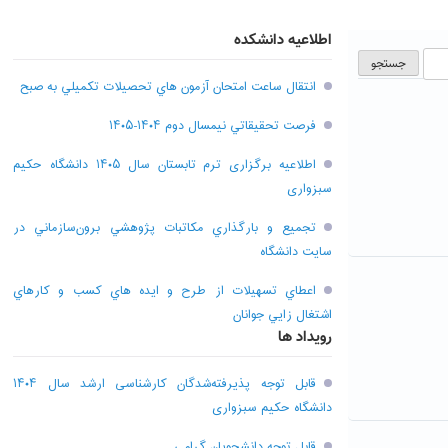
اطلاعیه دانشکده
انتقال ساعت امتحان آزمون هاي تحصيلات تکميلي به صبح
فرصت تحقيقاتي نیمسال دوم ۱۴۰۴-۱۴۰۵
اطلاعیه برگزاری ترم تابستان سال ۱۴۰۵ دانشگاه حکیم
سبزواری
تجميع و بارگذاري مکاتبات پژوهشي برون‌سازماني در
سايت دانشگاه
اعطاي تسهيلات از طرح و ايده هاي کسب و کارهاي
اشتغال زايي جوانان
رویداد ها
قابل توجه پذیرفته‌شدگان کارشناسی ارشد سال ۱۴۰۴
دانشگاه حکیم سبزواری
قابل توجه دانشجویان گرامی