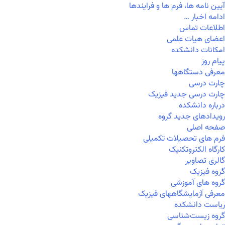
آیین نامه ها، فرم ها و فرایندها
ادامه اخبار …
اطلاعات تماس
اعضای هیات علمی
امکانات دانشکده
پیام روز
معرفی دستگاهها
چارت درسی
چارت درسی جدید فیزیک
درباره دانشکده
رویدادهای جدید گروه
صفحه اصلی
فرم های تحصیلات تکمیلی
کارگاه الکتروتکنیک
گالری تصاویر
گروه فیزیک
گروه های آموزشی
معرفی آزمایشگاههای فیزیک
ریاست دانشکده
گروه زیست‌شناسی