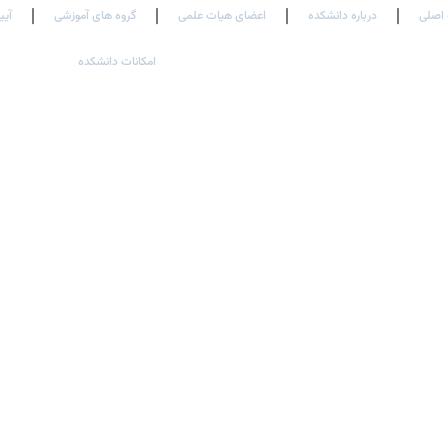
اصلی
درباره دانشکده
اعضای هیات علمی
گروه های آموزشی
آیی
امکانات دانشکده