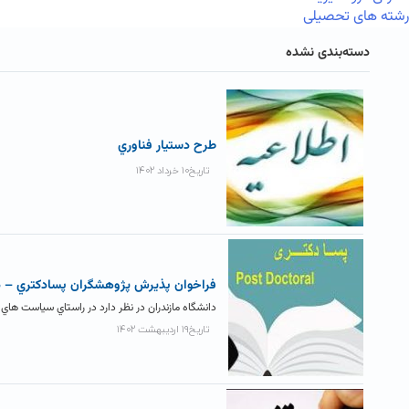
رشته های تحصیلی
دسته‌بندی نشده
طرح دستيار فناوري
تاریخ۱۰ خرداد ۱۴۰۲
فراخوان پذيرش پژوهشگران پسادکتري – دا
دانشگاه مازندران در نظر دارد در راستاي سیاست هاي 
تاریخ۱۹ اردیبهشت ۱۴۰۲