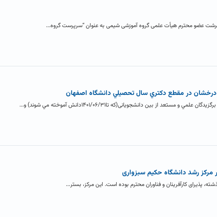
سرشت عضو محترم هیأت علمی گروه آموزشی شیمی به عنوان “سرپرست گروه...
درخشان در مقطع دکتري سال تحصيلي دانشگاه اصفهان
تعد از بين دانشجويانی(که تا۱۴۰۱/۰۶/۳۱دانش آموخته مي شوند) و...
مرکز رشد دانشگاه حکیم سبزواری