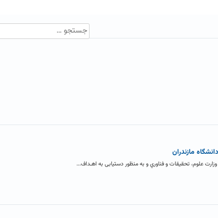
نشگاه مازندران
وزارت علوم، تحقیقات و فناوري و به منظور دستیابی به اهـداف...