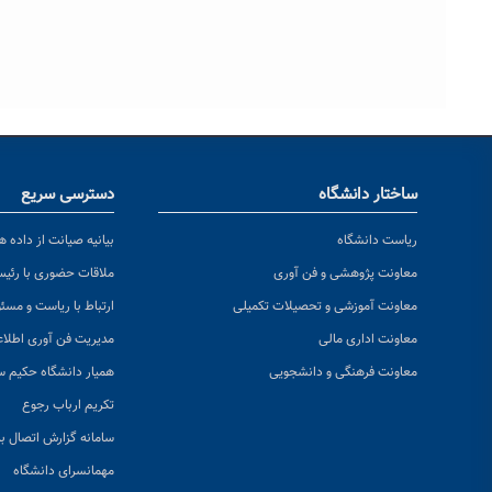
ساختار دانشگاه
دسترسی سریع
ریاست دانشگاه
بیانیه صیانت از داده ها
معاونت پژوهشی و فن آوری
ملاقات حضوری با رئی
معاونت آموزشی و تحصیلات تکمیلی
ارتباط با ریاست و مسئ
معاونت اداری مالی
مدیریت فن آوری اطلا
معاونت فرهنگی و دانشجویی
همیار دانشگاه حکیم س
تکریم ارباب رجوع
سامانه گزارش اتصال به
مهمانسرای دانشگاه