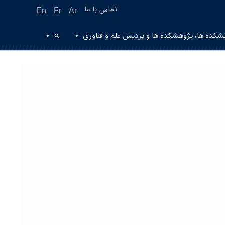
تماس با ما
En
Fr
Ar
شکده ها، پژوهشکده ها و پردیس علم و فناوری