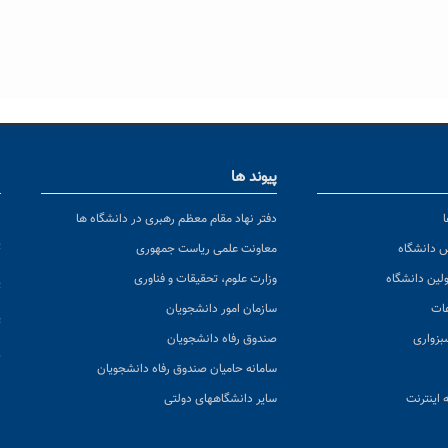
پیوند ها
ا
ن
دفتر نهاد مقام معظم رهبری در دانشگاه ها
پ
س دانشگاه
معاونت علمی ریاست جمهوری
ولین دانشگاه
وزارت علوم، تحقیقات و فناوری
پ
عات
سازمان امور دانشجویان
ت
بزواری
صندوق رفاه دانشجویان
ک
سامانه حامیان صندوق رفاه دانشجویان
 اینترنت
سایر دانشگاههای دولتی