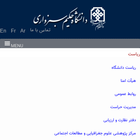
Ski
t
conten
تماس با ما
En
Fr
Ar
MENU
ریاست
ریاست دانشگاه
هیأت امنا
روابط عمومی
مدیریت حراست
دفتر نظارت و ارزیابی
مرکز پژوهشی علوم جغرافیایی و مطالعات اجتماعی