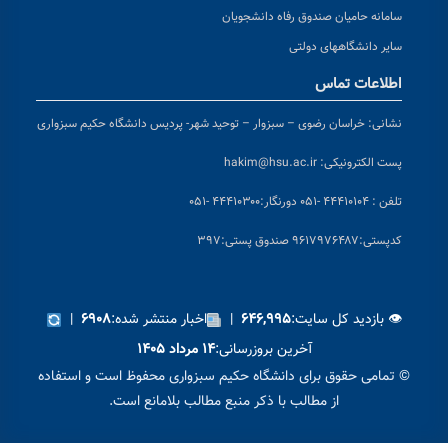
سامانه حامیان صندوق رفاه دانشجویان
سایر دانشگاههای دولتی
اطلاعات تماس
نشانی:
خراسان رضوی – سبزوار – توحید شهر- پردیس دانشگاه حکیم سبزواری
پست الکترونیکی:
hakim@hsu.ac.ir
تلفن : ۴۴۴۱۰۱۰۴ -۰۵۱
دورنگار:۴۴۴۱۰۳۰۰ -۰۵۱
کد
پستی:۹۶۱۷۹۷۶۴۸۷ صندوق پستی:۳۹۷
👁 بازدید کل سایت:
|
اخبار منتشر شده:
|
۶۹۰۸
۶۴۶,۹۹۵
آخرین بروزرسانی:
۱۴ مرداد ۱۴۰۵
© تمامی حقوق برای دانشگاه حکیم سبزواری محفوظ است و استفاده
از مطالب با ذکر منبع مطالب بلامانع است.