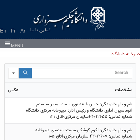
Ski
t
conten
تماس با ما
En
Fr
Ar
MENU
دبیرخانه دانشگاه
arch
مشخصات
عکس
نام و نام خانوادگی: حسن قلعه نوی سمت: مدیر سیستم
اتوماسیون اداری دانشگاه و رئیس اداره دبیرخانه مرکزی دانشگاه
شماره تماس: 44012655سازمان مرکزی-اتاق 121
نام و نام خانوادگی: اکرم کوشکی سمت: متصدی دبیرخانه
شماره تماس: 44012607 سازمان مرکزی-اتاق 105