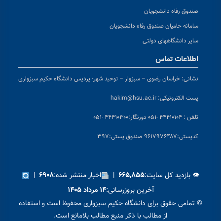
صندوق رفاه دانشجویان
سامانه حامیان صندوق رفاه دانشجویان
سایر دانشگاههای دولتی
اطلاعات تماس
نشانی:
خراسان رضوی – سبزوار – توحید شهر- پردیس دانشگاه حکیم سبزواری
پست الکترونیکی:
hakim@hsu.ac.ir
تلفن : ۴۴۴۱۰۱۰۴ -۰۵۱
دورنگار:۴۴۴۱۰۳۰۰ -۰۵۱
کد
پستی:۹۶۱۷۹۷۶۴۸۷ صندوق پستی:۳۹۷
👁 بازدید کل سایت:
|
اخبار منتشر شده:
|
۶۹۰۸
۶۶۵,۸۵۵
آخرین بروزرسانی:
۱۴ مرداد ۱۴۰۵
© تمامی حقوق برای دانشگاه حکیم سبزواری محفوظ است و استفاده
از مطالب با ذکر منبع مطالب بلامانع است.