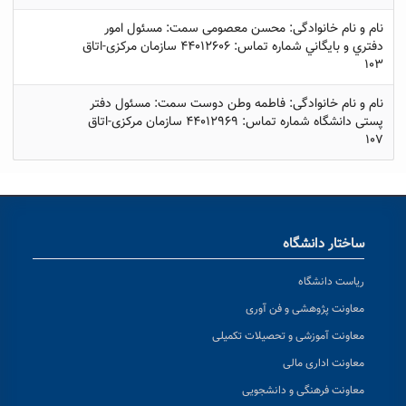
نام و نام خانوادگی: محسن معصومی سمت: مسئول امور
دفتري و بايگاني شماره تماس: 44012606 سازمان مرکزی-اتاق
103
نام و نام خانوادگی: فاطمه وطن دوست سمت: مسئول دفتر
پستی دانشگاه شماره تماس: 44012969 سازمان مرکزی-اتاق
107
ساختار دانشگاه
ریاست دانشگاه
معاونت پژوهشی و فن آوری
معاونت آموزشی و تحصیلات تکمیلی
معاونت اداری مالی
معاونت فرهنگی و دانشجویی