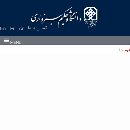
Ski
t
conten
تماس با ما
En
Fr
Ar
MENU
فرم ها