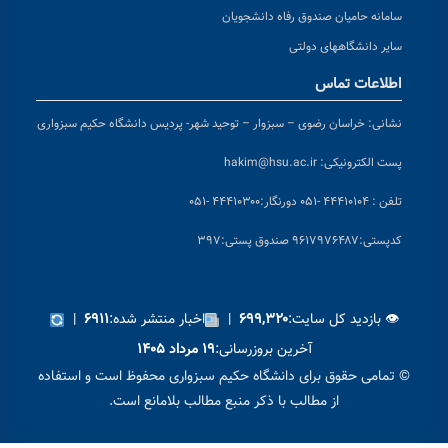
سامانه حامیان صندوق رفاه دانشجویان
سایر دانشگاههای دولتی
اطلاعات تماس
نشانی:
خراسان رضوی – سبزوار – توحید شهر- پردیس دانشگاه حکیم سبزواری
پست الکترونیکی:
hakim@hsu.ac.ir
تلفن : ۴۴۴۱۰۱۰۴ -۰۵۱
دورنگار:۴۴۴۱۰۳۰۰ -۰۵۱
کد
پستی:۹۶۱۷۹۷۶۴۸۷ صندوق پستی:۳۹۷
👁 بازدید کل سایت:
|
اخبار منتشر شده:
|
۶۹۱۱
۶۹۹,۳۲۰
آخرین بروزرسانی:
۱۹ مرداد ۱۴۰۵
© تمامی حقوق برای دانشگاه حکیم سبزواری محفوظ است و استفاده
از مطالب با ذکر منبع مطالب بلامانع است.